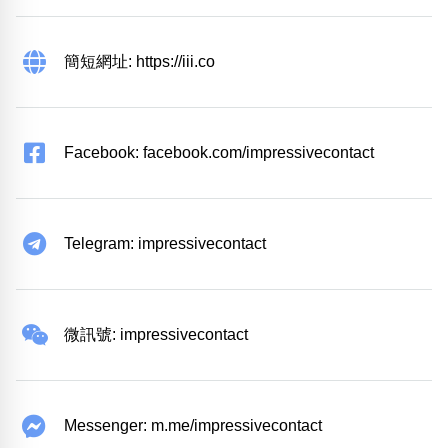
簡短網址: https://iii.co
Facebook: facebook.com/impressivecontact
Telegram: impressivecontact
微訊號: impressivecontact
Messenger: m.me/impressivecontact