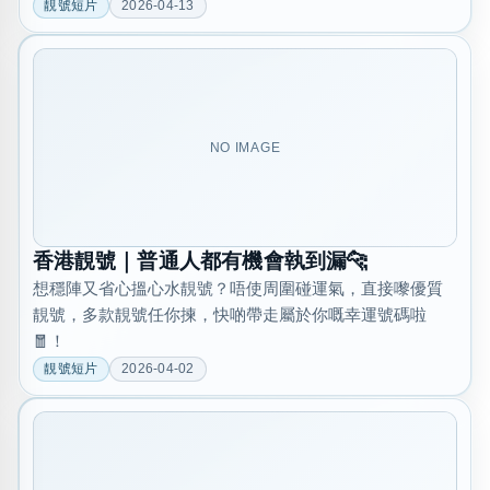
靚號短片
2026-04-13
NO IMAGE
香港靚號｜普通人都有機會執到漏🐆
想穩陣又省心搵心水靚號？唔使周圍碰運氣，直接嚟優質
靚號，多款靚號任你揀，快啲帶走屬於你嘅幸運號碼啦
🧧！
靚號短片
2026-04-02