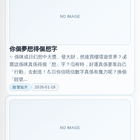
NO IMAGE
你個夢想得個想字
✨ 係咪成日幻想中大獎、發大財，然後買樓環遊世界？💰
齋諗係咪真係得個「想」字？🤔有時，好運真係要靠自己
「行動」去創造！💪🏻你信唔信數字真係有魔力呢？換個
「靚號...
靚號短片
2026-01-19
NO IMAGE