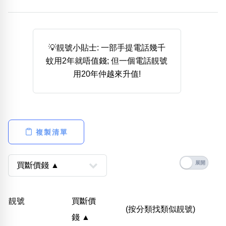
熱門分類
888尾
999尾
777尾
9字頭
6字頭
無4字
無5字
多8字
9888頭
二字號
三字號
💡靚號小貼士: 一部手提電話幾千
全大數字
5萬以上
生天延
全吉星(全號)
蚊用2年就唔值錢; 但一個電話靚號
搜尋
用20年仲越來升值!
清除全部分類
高級分類
i
複製清單
幸運號分類
風水號分類
幸運分類
生天延/貴財成
靚號
買斷價
基本分類
五行
(按分類找類似靚號)
錢 ▲
位置分類
易經六四卦象