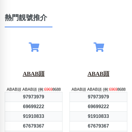
熱門靚號推介
ABAB頭
ABAB頭
ABAB頭 ABAB頭 (例:
6969
8688
ABAB頭 ABAB頭 (例:
6969
8688
97973979
97973979
69699222
69699222
91910833
91910833
67679367
67679367