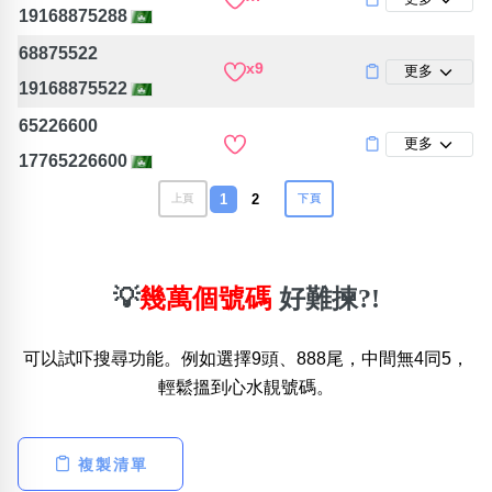
19168875288
68875522
x9
更多
19168875522
65226600
更多
17765226600
1
2
上頁
下頁
💡
幾萬個號碼
好難揀?!
可以試吓搜尋功能。例如選擇9頭、888尾，中間無4同5，
輕鬆搵到心水靚號碼。
複製清單