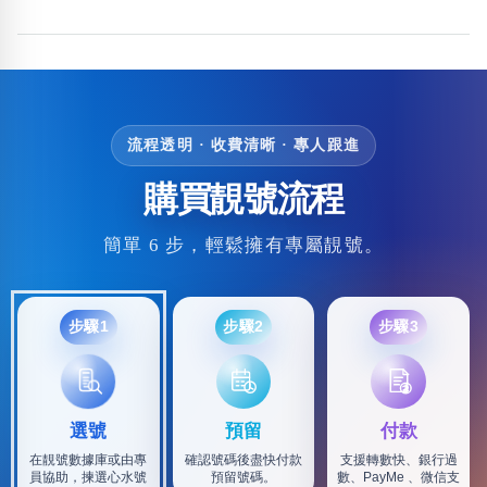
流程透明 · 收費清晰 · 專人跟進
購買靚號流程
簡單 6 步，輕鬆擁有專屬靚號。
步驟1
步驟2
步驟3
選號
預留
付款
在靚號數據庫或由專
確認號碼後盡快付款
支援轉數快、銀行過
員協助，揀選心水號
預留號碼。
數、PayMe 、微信支