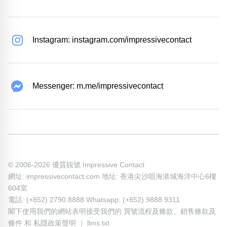
Instagram: instagram.com/impressivecontact
Messenger: m.me/impressivecontact
© 2006-2026 優質靚號 Impressive Contact
網址: impressivecontact.com 地址: 香港尖沙咀海港城海洋中心6樓
604室
電話: (+852) 2790 8888 Whatsapp: (+852) 9888 9311
閣下使用我們的網站表明接受我們的
買號流程及條款
、
銷售條款及
條件
和
私隱政策聲明
｜
llms.txt