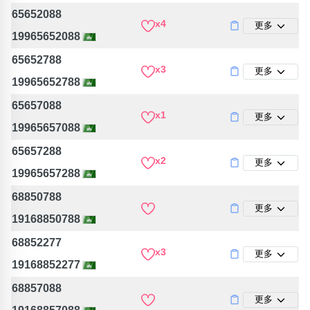
65652088
x4
更多
19965652088
65652788
x3
更多
19965652788
65657088
x1
更多
19965657088
65657288
x2
更多
19965657288
68850788
更多
19168850788
68852277
x3
更多
19168852277
68857088
更多