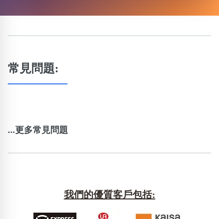
常見問題:
...更多常見問題
我們的優質客戶包括: