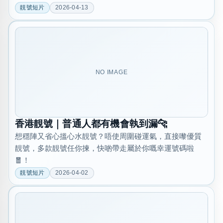
靚號短片
2026-04-13
NO IMAGE
香港靚號｜普通人都有機會執到漏🐆
想穩陣又省心搵心水靚號？唔使周圍碰運氣，直接嚟優質
靚號，多款靚號任你揀，快啲帶走屬於你嘅幸運號碼啦
🧧！
靚號短片
2026-04-02