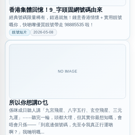
包含數字
香港集體回憶！9_字頭固網號碼由來
次數分類
生日分類
經典號碼限量稀有，錯過就無！鍾意香港情懷＋實用靚號
嘅你，快啲嚟優質靚號帶走 98885535 啦！
搜尋
清除全部分類
靚號短片
2026-05-08
NO IMAGE
所以你想講D乜
係咪成日聽人講「九宮飛星、八字五行、玄空飛星、三元
九運」⋯⋯聽完一輪，頭都大埋，但其實你最想知嘅，會
唔會只係——「到底邊個號碼，先至令我真正行運啲
啊？」我哋明嘅...