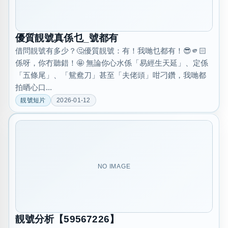
優質靚號真係乜_號都有
借問靚號有多少？🤔優質靚號：有！我哋乜都有！😎🫵🏻
係呀，你冇聽錯！🤩 無論你心水係「易經生天延」、定係
「五條尾」、「鴛鴦刀」甚至「夫佬頭」咁刁鑽，我哋都
拍晒心口...
靚號短片
2026-01-12
NO IMAGE
靚號分析【59567226】