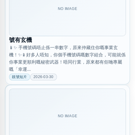
NO IMAGE
號有玄機
📱✨ 手機號碼唔止係一串數字，原來仲藏住你嘅事業玄
機！✨📱好多人唔知，你個手機號碼嘅數字組合，可能就係
你事業更順利嘅秘密武器！唔同行業，原來都有佢哋專屬
嘅「幸運...
靚號短片
2026-03-30
NO IMAGE