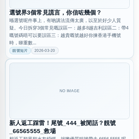
選號界3個常見謊言，你信咗幾個？
喺選號呢件事上，有啲講法流傳太廣，以至於好少人質
疑。今日拆穿3個常見嘅誤區一：越多8越吉利誤區二：帶4
嘅號碼唔可以要誤區三：越貴嘅號越好你揀香港手機號
時，睇重數...
靚號短片
2026-03-20
NO IMAGE
新人返工踩雷！尾號_444_被閒話？靚號
_66565555_救場