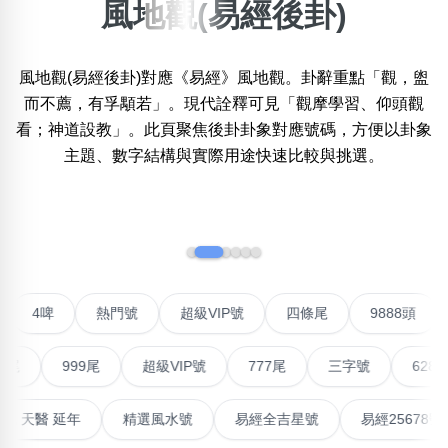
風地觀(易經後卦)
搜尋選項
×
精準位置搜尋
風地觀(易經後卦)對應《易經》風地觀。卦辭重點「觀，盥
位置:
一
二
三
四
五
六
七
八
而不薦，有孚顒若」。現代詮釋可見「觀摩學習、仰頭觀
看；神道設教」。此頁聚焦後卦卦象對應號碼，方便以卦象
主題、數字結構與實際用途快速比較與挑選。
搜尋
清除全部分類
‹
›
不包含數字
無0
無1
無2
無3
無4
無5
無6
無7
無8
無9
對聯號
4啤
熱門號
超級VIP號
四條尾
988
999尾
超級VIP號
777尾
三字號
6288頭
搜尋
清除全部分類
最高能量生氣 天醫 延年
精選風水號
易經全吉星號
易