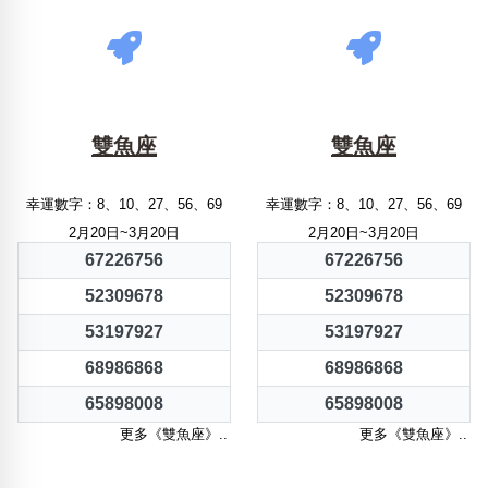
雙魚座
雙魚座
幸運數字：8、10、27、56、69
幸運數字：8、10、27、56、69
2月20日~3月20日
2月20日~3月20日
67226756
67226756
52309678
52309678
53197927
53197927
68986868
68986868
65898008
65898008
更多《雙魚座》..
更多《雙魚座》..