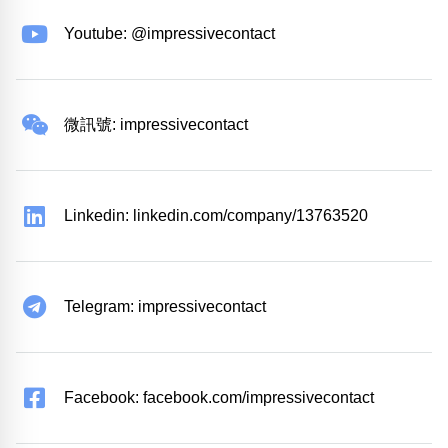
Youtube: @impressivecontact
微訊號: impressivecontact
Linkedin: linkedin.com/company/13763520
Telegram: impressivecontact
Facebook: facebook.com/impressivecontact