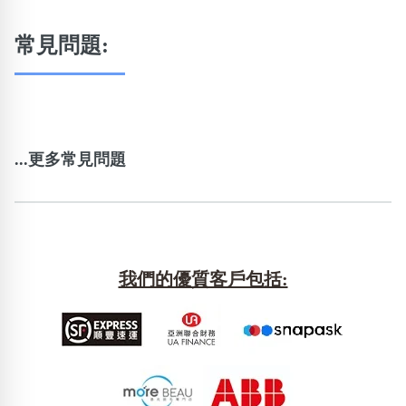
常見問題:
...更多常見問題
我們的優質客戶包括: