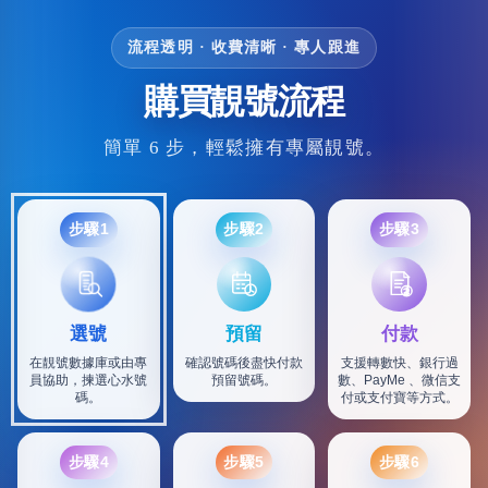
流程透明 · 收費清晰 · 專人跟進
購買靚號流程
簡單 6 步，輕鬆擁有專屬靚號。
步驟1
步驟2
步驟3
選號
預留
付款
在靚號數據庫或由專
確認號碼後盡快付款
支援轉數快、銀行過
員協助，揀選心水號
預留號碼。
數、PayMe 、微信支
碼。
付或支付寶等方式。
步驟4
步驟5
步驟6