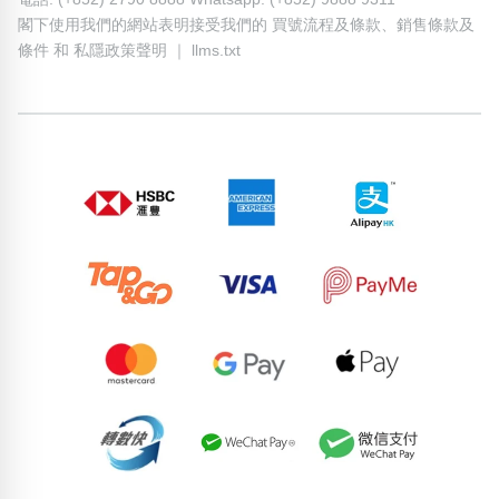
閣下使用我們的網站表明接受我們的
買號流程及條款
、
銷售條款及
條件
和
私隱政策聲明
｜
llms.txt