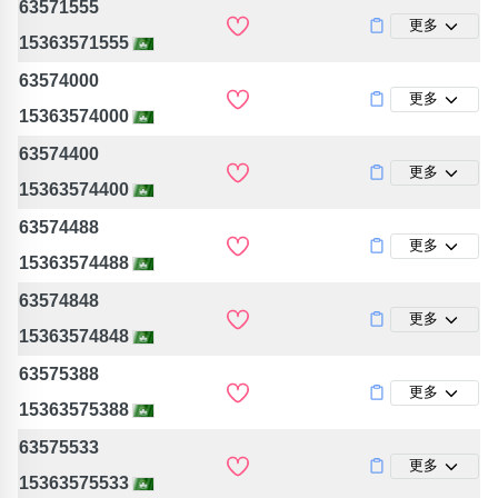
63571555
更多
15363571555
63574000
更多
15363574000
63574400
更多
15363574400
63574488
更多
15363574488
63574848
更多
15363574848
63575388
更多
15363575388
63575533
更多
15363575533