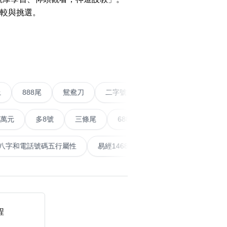
o Change WeChat to
較與挑選。
w Number
搜尋
WhatsApp Without
›
清除全部分類
g Contact Guide
o Calculate Phone
r with Yijing
五條尾以上
888尾
鴛鴦刀
二字號
愛情號
o Calculate Phone
多8號
三條尾
6888頭
666尾
順蛇尾
99
r Life Number
搜尋
清除全部分類
泰
計算八字和電話號碼五行屬性
易經14689號
五行無
al Articles
er
mmendations
大數字
5萬以上
生天延
程
 Posts