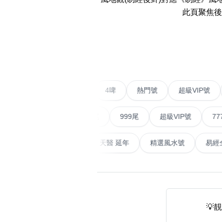
此頁聚焦後
14689 number
featured Feng Shui
‹
Numbers
Customerized San Ti
不包含數字
Feng Shui Masters
二字號
愛情號
對聯號
4啤
熱門號
超級
無0
無1
無2
無3
無4
無5
無6
無7
無8
無9
All Feng Shui Categ
順蛇尾
999尾
超級VIP號
777尾
(200+)
山天大畜
易經延天生
最高能量生氣 天醫 延年
精選風水
熱門分類
888尾
999尾
777尾
9字頭
全吉星(全號)
💡