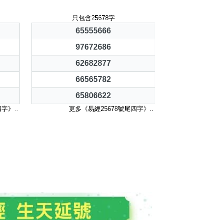
只包含25678字
65555666
97672686
62682877
66565782
65806622
字》..
更多《易經25678號尾四字》..