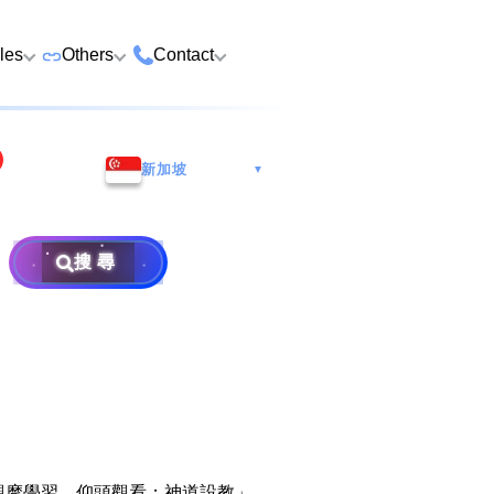
cles
Others
Contact
ame
 Number Buying
Premium Vehicle Plates
HK Tsim Sha Tsui Store
Whatsapp/Wech
e
新加坡
▼
Premium Domains
Guangzhou Nansha
9888 9311
Address: 4th F
o Choose a Lucky
Postpaid and Prepaid
Malaysia Selangor
Hotline: 2790
Guangsheng 
er
Prepaid SIM from HK$25
Address: 6-3-2
Plans
Nansha Street
搜尋
Address: Ocea
Prima E U13/E
Things to Do Before
District, Guan
Postpaid SIM from HK$58
Other Services
Harbour City,
Alam, 40170 
ging Number
Consignment
604
Selangor, Mal
Purchase Flow & Terms
 WhatsApp Setup
Become Partner
Sales T&C
×
e
About Us
Terms and Conditions
to Change WhatsApp
New Number
Privacy Policy
觀摩學習、仰頭觀看；神道設教」。