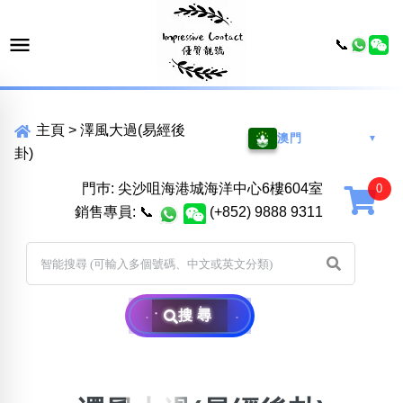
📞
主頁
>
澤風大過(易經後
澳門
▼
卦)
門巿: 尖沙咀海港城海洋中心6樓604室
銷售專員:
📞
(+852) 9888 9311
搜尋