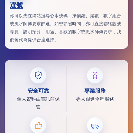
選號
你可以先在網站搜尋心水號碼，按價錢、尾數、數字組合
或風水師傅要求篩選。如想節省時間，亦可直接聯絡靚號
專員，說明預算、用途、喜歡的數字或風水師傅要求，我
們會代為提供合適選擇。
安全可靠
專業服務
個人資料由電訊商保
專人跟進全程服務
管