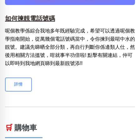
如何揀靚電話號碼
呢個教學係綜合我地多年既經驗完成，希望可以透過呢個教
學指南開始，從萬幾個電話號碼當中，令你揀到最啱中水的
靚號。建議先睇晒全部分類，再自行判斷你係邊類人仕，然
後用相關方法搵號，咁就事半功倍啦! 點擊有關連結，仲可
以即時到我地網頁睇到最新靚號添!!
詳情
🛒
購物車