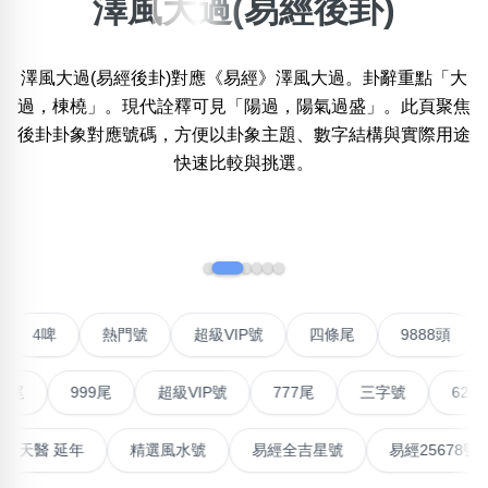
澤風大過(易經後卦)
×
精準位置搜尋
澤風大過(易經後卦)對應《易經》澤風大過。卦辭重點「大
位置:
過，棟橈」。現代詮釋可見「陽過，陽氣過盛」。此頁聚焦
一
二
三
四
五
六
七
八
後卦卦象對應號碼，方便以卦象主題、數字結構與實際用途
快速比較與挑選。
搜尋
清除全部分類
‹
›
不包含數字
對聯號
4啤
熱門號
超級VIP號
四條尾
988
無0
無1
無2
無3
無4
無5
無6
無7
無8
無9
999尾
超級VIP號
777尾
三字號
6288頭
搜尋
清除全部分類
最高能量生氣 天醫 延年
精選風水號
易經全吉星號
易經