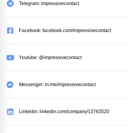
Telegram: impressivecontact
Facebook: facebook.com/impressivecontact
Youtube: @impressivecontact
Messenger: m.me/impressivecontact
Linkedin: linkedin.com/company/13763520