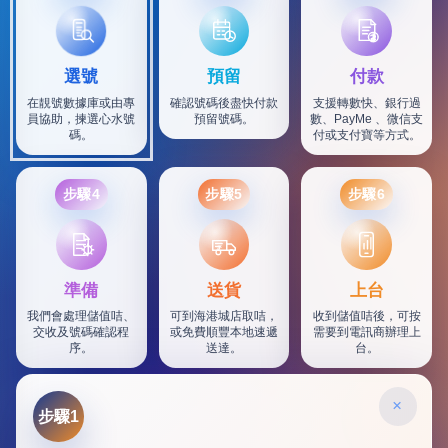
選號
預留
付款
在靚號數據庫或由專
確認號碼後盡快付款
支援轉數快、銀行過
員協助，揀選心水號
預留號碼。
數、PayMe 、微信支
碼。
付或支付寶等方式。
步驟4
步驟5
步驟6
SF
準備
送貨
上台
我們會處理儲值咭、
可到海港城店取咭，
收到儲值咭後，可按
交收及號碼確認程
或免費順豐本地速遞
需要到電訊商辦理上
序。
送達。
台。
×
步驟1