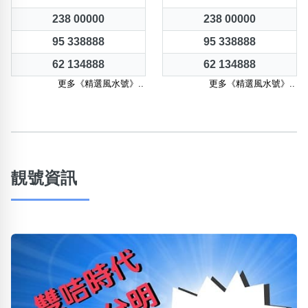
238 00000
238 00000
95 338888
95 338888
62 134888
62 134888
更多《精選風水號》..
更多《精選風水號》..
靚號資訊