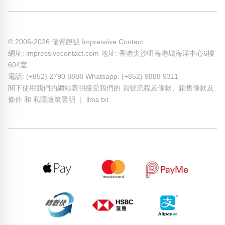
© 2006-2026 優質靚號 Impressive Contact
網址: impressivecontact.com 地址: 香港尖沙咀海港城海洋中心6樓
604室
電話: (+852) 2790 8888 Whatsapp: (+852) 9888 9311
閣下使用我們的網站表明接受我們的
買號流程及條款
、
銷售條款及
條件
和
私隱政策聲明
｜
llms.txt