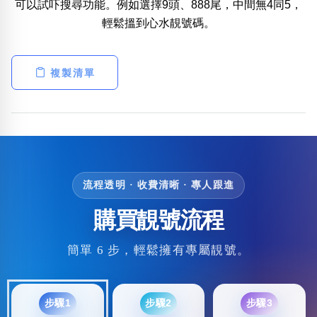
可以試吓搜尋功能。例如選擇9頭、888尾，中間無4同5，
輕鬆搵到心水靚號碼。
複製清單
流程透明 · 收費清晰 · 專人跟進
購買靚號流程
簡單 6 步，輕鬆擁有專屬靚號。
步驟1
步驟2
步驟3