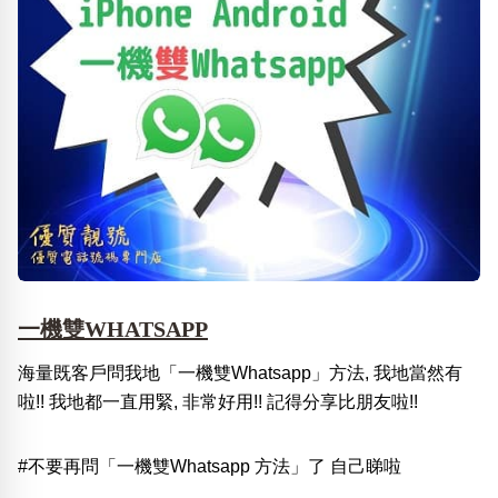
一機雙WHATSAPP
海量既客戶問我地「一機雙Whatsapp」方法, 我地當然有
啦!! 我地都一直用緊, 非常好用!! 記得分享比朋友啦!!
#不要再問「一機雙Whatsapp 方法」了 自己睇啦