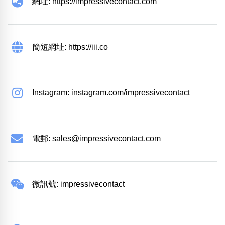
網址: https://impressivecontact.com
簡短網址: https://iii.co
Instagram: instagram.com/impressivecontact
電郵:
sales@impressivecontact.com
微訊號: impressivecontact