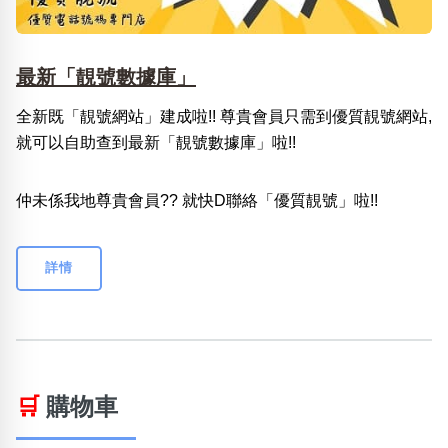
最新「靚號數據庫」
全新既「靚號網站」建成啦!! 尊貴會員只需到優質靚號網站,
就可以自助查到最新「靚號數據庫」啦!!
仲未係我地尊貴會員?? 就快D聯絡「優質靚號」啦!!
詳情
🛒
購物車