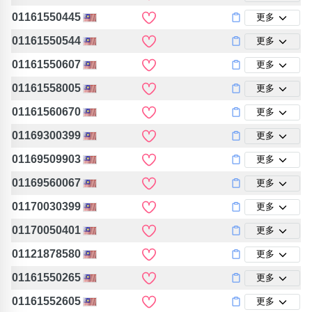
包含數字
01161550445
更多
次數分類
生日分類
01161550544
更多
01161550607
更多
搜尋
清除全部分類
01161558005
更多
01161560670
更多
01169300399
更多
01169509903
更多
01169560067
更多
01170030399
更多
01170050401
更多
01121878580
更多
01161550265
更多
01161552605
更多