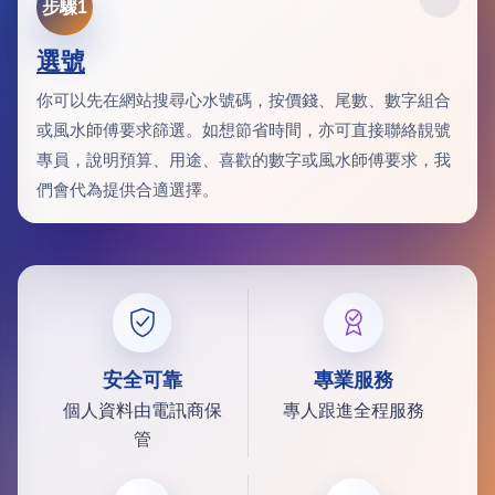
步驟1
選號
你可以先在網站搜尋心水號碼，按價錢、尾數、數字組合
或風水師傅要求篩選。如想節省時間，亦可直接聯絡靚號
專員，說明預算、用途、喜歡的數字或風水師傅要求，我
們會代為提供合適選擇。
安全可靠
專業服務
個人資料由電訊商保
專人跟進全程服務
管