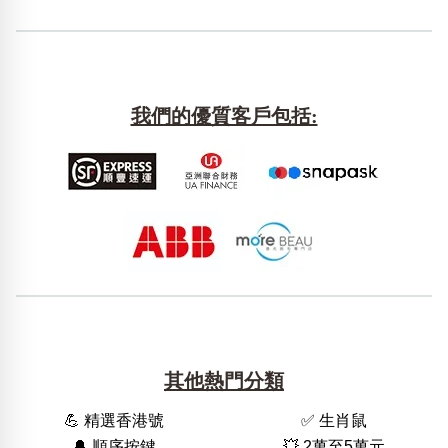
我們的優質客戶包括:
其他熱門分類
💪 精選香港號
✅ 生肖鼠
🔔 順序按鍵
💥 2萬至5萬元