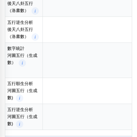
後天八卦五行
（洛書數）
i
五行逆生分析
後天八卦五行
（洛書數）
i
數字統計
河圖五行（生成
數）
i
五行順生分析
河圖五行（生成
數)
i
五行逆生分析
河圖五行（生成
數)
i