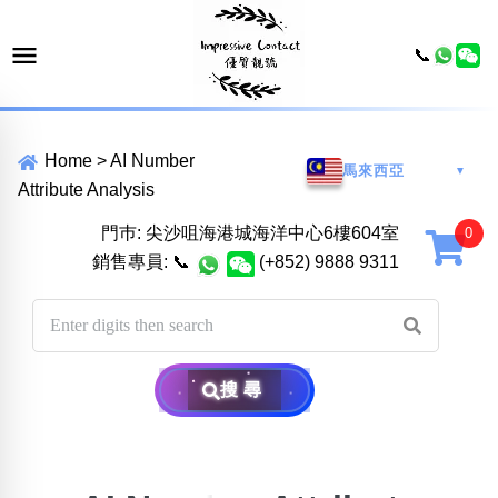
📞
Home
>
AI Number
馬來西亞
▼
Attribute Analysis
門巿: 尖沙咀海港城海洋中心6樓604室
銷售專員:
📞
(+852) 9888 9311
搜尋