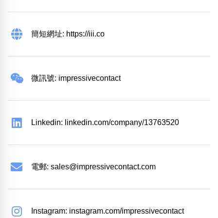
簡短網址: https://iii.co
微訊號: impressivecontact
Linkedin: linkedin.com/company/13763520
電郵:
sales@impressivecontact.com
Instagram: instagram.com/impressivecontact