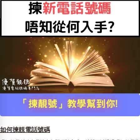
如何揀靚電話號碼