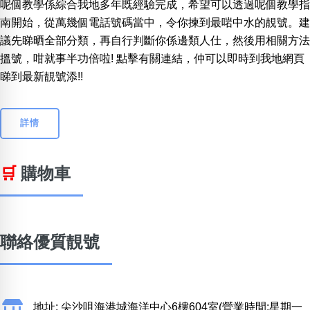
呢個教學係綜合我地多年既經驗完成，希望可以透過呢個教學指
南開始，從萬幾個電話號碼當中，令你揀到最啱中水的靚號。建
議先睇晒全部分類，再自行判斷你係邊類人仕，然後用相關方法
搵號，咁就事半功倍啦! 點擊有關連結，仲可以即時到我地網頁
睇到最新靚號添!!
詳情
🛒
購物車
聯絡優質靚號
地址: 尖沙咀海港城海洋中心6樓604室(營業時間:星期一