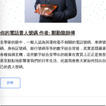
你的電話貴人號碼 作者: 鄭勤龍師傅
玄學家的眼中，一般人認為與運程毫不相關的電話號碼、車牌號
碼、身份証號碼、銀行號碼等等的數字組合背後，其實是隱藏著
各種福禍玄機，這些數字組合並帶出的能量在實質上正正是無形
甚至默點地影響著我們的日常生活。此篇我會教大家如何找出自
己的貴人密碼。
詳情