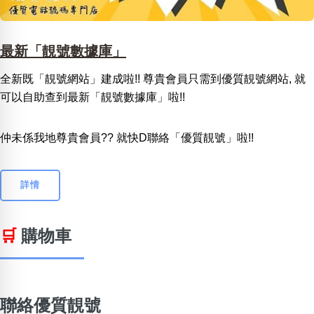
最新「靚號數據庫」
全新既「靚號網站」建成啦!! 尊貴會員只需到優質靚號網站, 就
可以自助查到最新「靚號數據庫」啦!!
仲未係我地尊貴會員?? 就快D聯絡「優質靚號」啦!!
詳情
🛒
購物車
聯絡優質靚號