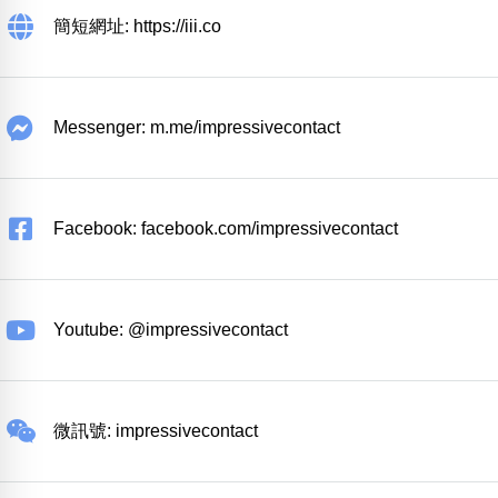
簡短網址: https://iii.co
Messenger: m.me/impressivecontact
Facebook: facebook.com/impressivecontact
Youtube: @impressivecontact
微訊號: impressivecontact