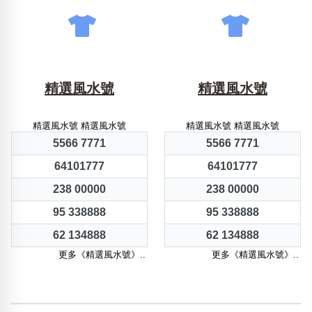
精選風水號
精選風水號
精選風水號 精選風水號
精選風水號 精選風水號
5566 7771
5566 7771
64101777
64101777
238 00000
238 00000
95 338888
95 338888
62 134888
62 134888
更多《精選風水號》..
更多《精選風水號》..