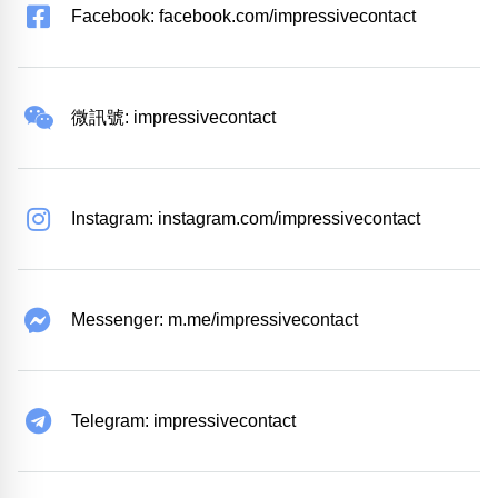
Facebook: facebook.com/impressivecontact
微訊號: impressivecontact
Instagram: instagram.com/impressivecontact
Messenger: m.me/impressivecontact
Telegram: impressivecontact