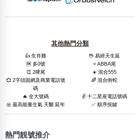
其他熱門分類
👍 生肖雞
🖖 易經天生延
🆗️ 多0號
⭐️ ABBA尾
👏 2啤尾
☀️ 混合555
💞 2字頭固網及商業電話號
🌈 混合倒蛇
碼
🔥 全大號碼
✌️ 十二星座電話號碼
㊙️ 最高能量生氣 天醫 延年
✅ 順序按鍵
熱門靚號推介