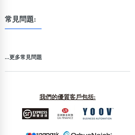
常見問題:
...更多常見問題
我們的優質客戶包括: