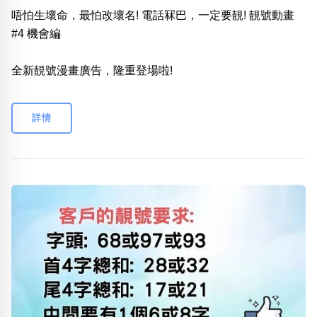
唔怕生壞命，最怕改壞名! 電話冧巴，一定要靚! 靚號動畫
#4 機會編
全新靚號漫畫廣告，隆重登場啦!
詳情