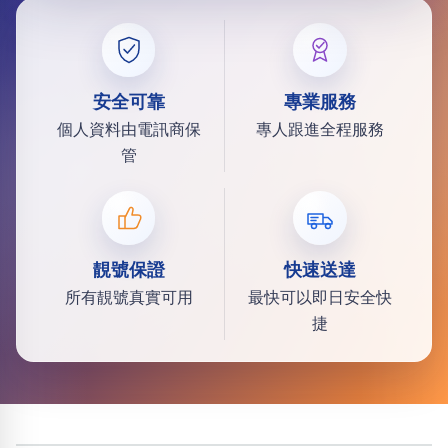
安全可靠
專業服務
個人資料由電訊商保
專人跟進全程服務
管
靚號保證
快速送達
所有靚號真實可用
最快可以即日安全快
捷