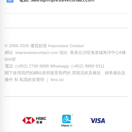
© 2006-2026 優質靚號 Impressive Contact
網址: impressivecontact.com 地址: 香港尖沙咀海港城海洋中心6樓
604室
電話: (+852) 2790 8888 Whatsapp: (+852) 9888 9311
閣下使用我們的網站表明接受我們的
買號流程及條款
、
銷售條款及
條件
和
私隱政策聲明
｜
llms.txt