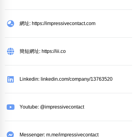
網址: https://impressivecontact.com
簡短網址: https://iii.co
Linkedin: linkedin.com/company/13763520
Youtube: @impressivecontact
Messenger: m.me/impressivecontact