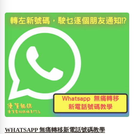
WHATSAPP 無痛轉移新電話號碼教學