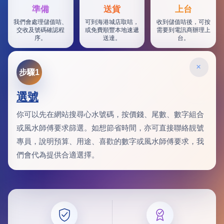
準備
送貨
上台
我們會處理儲值咭、
可到海港城店取咭，
收到儲值咭後，可按
交收及號碼確認程
或免費順豐本地速遞
需要到電訊商辦理上
序。
送達。
台。
×
步驟1
選號
你可以先在網站搜尋心水號碼，按價錢、尾數、數字組合
或風水師傅要求篩選。如想節省時間，亦可直接聯絡靚號
專員，說明預算、用途、喜歡的數字或風水師傅要求，我
們會代為提供合適選擇。