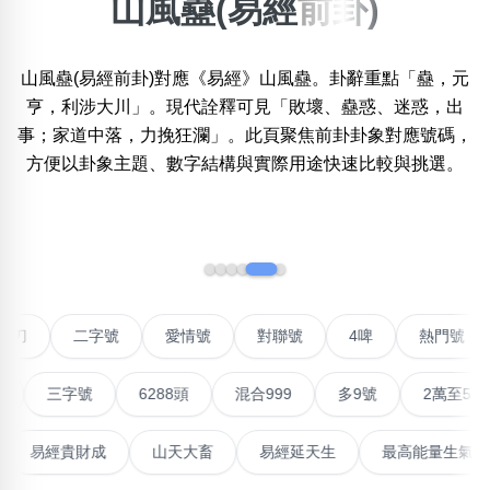
山風蠱(易經前卦)
×
精準位置搜尋
山風蠱(易經前卦)對應《易經》山風蠱。卦辭重點「蠱，元
位置:
亨，利涉大川」。現代詮釋可見「敗壞、蠱惑、迷惑，出
一
二
三
四
五
六
七
八
九
十
十一
事；家道中落，力挽狂瀾」。此頁聚焦前卦卦象對應號碼，
方便以卦象主題、數字結構與實際用途快速比較與挑選。
搜尋
清除全部分類
‹
›
不包含數字
鴛鴦刀
二字號
愛情號
對聯號
4啤
熱門
無0
無1
無2
無3
無4
無5
無6
無7
無8
無9
三字號
6288頭
混合999
多9號
2萬至5萬元
搜尋
清除全部分類
傅推介
易經貴財成
山天大畜
易經延天生
最高能