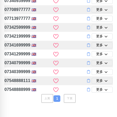
07340939999
更多
07708977777
更多
07713977777
更多
07342599999
更多
07342199999
更多
07341699999
更多
07341299999
更多
07340799999
更多
07340399999
更多
07548888111
更多
07548888999
更多
1
上頁
下頁