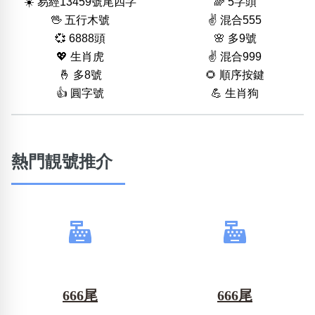
☀️ 易經13459號尾四字
🌈 5字頭
🖖 五行木號
✌️ 混合555
💞 6888頭
🌸 多9號
💖 生肖虎
✌️ 混合999
🤞 多8號
🌻 順序按鍵
👍 圓字號
💪 生肖狗
熱門靚號推介
666尾
666尾