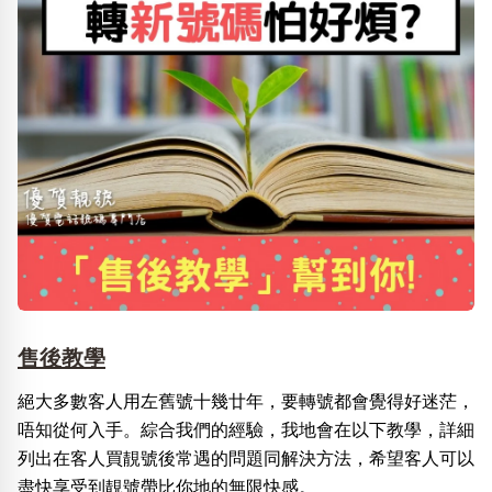
售後教學
絕大多數客人用左舊號十幾廿年，要轉號都會覺得好迷茫，
唔知從何入手。綜合我們的經驗，我地會在以下教學，詳細
列出在客人買靚號後常遇的問題同解決方法，希望客人可以
盡快享受到靚號帶比你地的無限快感。