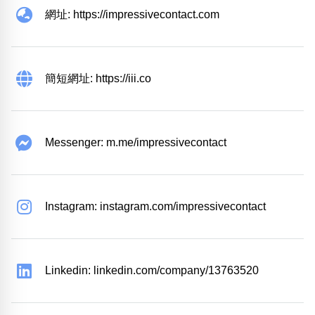
網址: https://impressivecontact.com
簡短網址: https://iii.co
Messenger: m.me/impressivecontact
Instagram: instagram.com/impressivecontact
Linkedin: linkedin.com/company/13763520