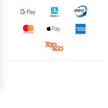
62410721
67527382
83893476
57961113
59813326
95651504
62931277
92899310
97754181
92729565
pricebook-containing-digit-6
pricebook-containing-digit-4