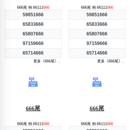
666尾 例:66111
666
666尾 例:66111
666
59851666
59851666
65833666
65833666
65807666
65807666
97159666
97159666
65714666
65714666
更多《666尾》..
更多《666尾》..
666尾
666尾
666尾 例:66111
666
666尾 例:66111
666