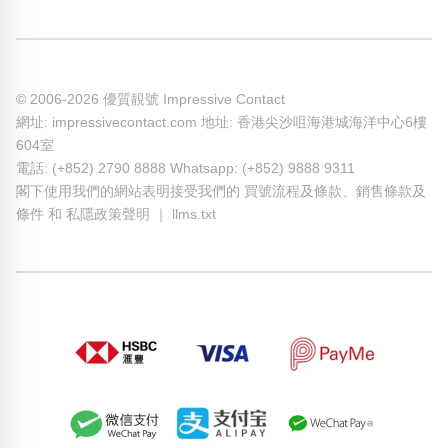
© 2006-2026 優質靚號 Impressive Contact
網址: impressivecontact.com 地址: 香港尖沙咀海港城海洋中心6樓
604室
電話: (+852) 2790 8888 Whatsapp: (+852) 9888 9311
閣下使用我們的網站表明接受我們的
買號流程及條款
、
銷售條款及
條件
和
私隱政策聲明
｜
llms.txt