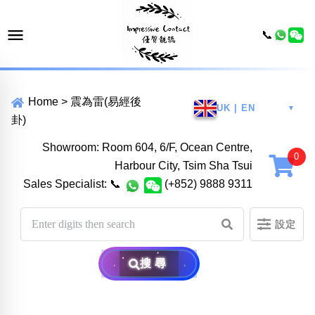
📞
Home
>
震為雷(易經後
UK | EN
▼
卦)
Showroom: Room 604, 6/F, Ocean Centre,
Harbour City, Tsim Sha Tsui
Sales Specialist:
📞
(+852) 9888 9311
設定
搜尋