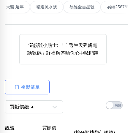
最高能量生氣 天醫 延年
精選風水號
易經全吉星號
易經
熱門分類
888尾
999尾
777尾
9字頭
6字頭
無4字
無5字
多8字
9888頭
二字號
三字號
全大數字
5萬以上
生天延
全吉星(全號)
💡靚號小貼士: 「自選生天延靚電
搜尋
話號碼」詳盡解答哂你心中嘅問題
清除全部分類
高級分類
i
複製清單
幸運號分類
風水號分類
幸運分類
生天延/貴財成
靚號
買斷價
基本分類
五行
(按分類找類似靚號)