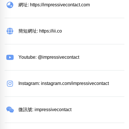
網址: https://impressivecontact.com
簡短網址: https://iii.co
Youtube: @impressivecontact
Instagram: instagram.com/impressivecontact
微訊號: impressivecontact