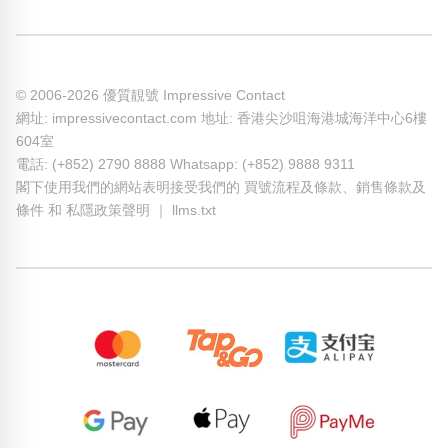
© 2006-2026 優質靚號 Impressive Contact
網址: impressivecontact.com 地址: 香港尖沙咀海港城海洋中心6樓
604室
電話: (+852) 2790 8888 Whatsapp: (+852) 9888 9311
閣下使用我們的網站表明接受我們的
買號流程及條款
、
銷售條款及
條件
和
私隱政策聲明
｜
llms.txt