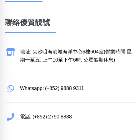
聯絡優質靚號
地址: 尖沙咀海港城海洋中心6樓604室(營業時間:星
期一至五, 上午10至下午6時, 公眾假期休息)
Whatsapp: (+852) 9888 9311
電話: (+852) 2790 8888