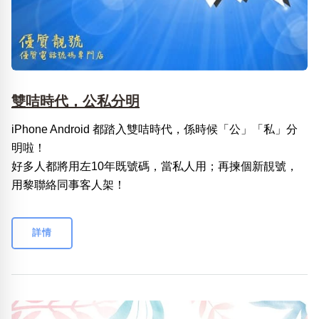
雙咭時代，公私分明
iPhone Android 都踏入雙咭時代，係時候「公」「私」分
明啦！
好多人都將用左10年既號碼，當私人用；再揀個新靚號，
用黎聯絡同事客人架！
詳情