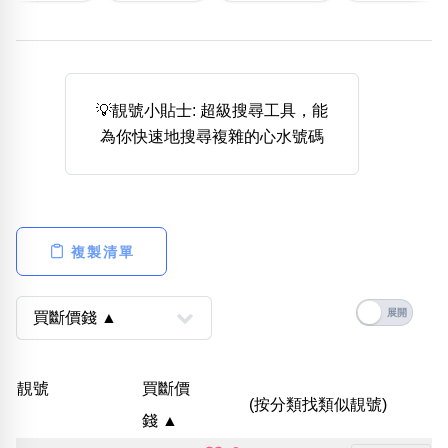
熱門分類
888尾
999尾
777尾
9字頭
6字頭
無4字
無5字
多8字
9888頭
二字號
三字號
💡靚號小貼士: 超級搜尋工具，能
全大數字
5萬以上
生天延
全吉星(全號)
為你快速地搜尋複雜的心水號碼
搜尋
清除全部分類
複製清單
高級分類
i
幸運號分類
風水號分類
靚號
買斷價
(按分類找類似靚號)
幸運分類
生天延/貴財成
錢 ▲
基本分類
五行