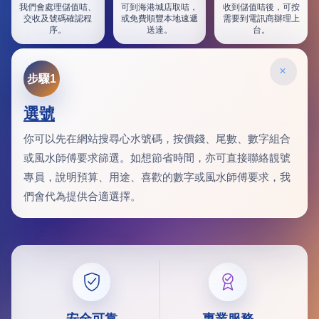
我們會處理儲值咭、
可到海港城店取咭，
收到儲值咭後，可按
交收及號碼確認程
或免費順豐本地速遞
需要到電訊商辦理上
序。
送達。
台。
×
步驟1
選號
你可以先在網站搜尋心水號碼，按價錢、尾數、數字組合
或風水師傅要求篩選。如想節省時間，亦可直接聯絡靚號
專員，說明預算、用途、喜歡的數字或風水師傅要求，我
們會代為提供合適選擇。
安全可靠
專業服務