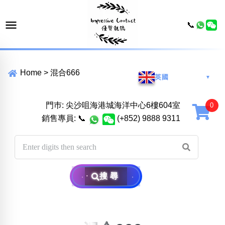
📞
Home
>
混合666
英國
▼
門巿: 尖沙咀海港城海洋中心6樓604室
銷售專員:
📞
(+852) 9888 9311
搜尋