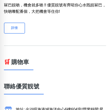
冧巴靚啲，機會就多啲 !! 優質靚號有齊啱你心水既靚冧巴，
快啲嚟配番個，大把機會等住你!
詳情
🛒
購物車
聯絡優質靚號
地址: 尖沙咀海港城海洋中心6樓604室(營業時間:星