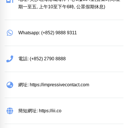
期一至五, 上午10至下午6時, 公眾假期休息)
Whatsapp: (+852) 9888 9311
電話: (+852) 2790 8888
網址: https://impressivecontact.com
簡短網址: https://iii.co