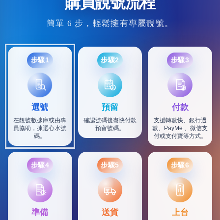
購買靚號流程
簡單 6 步，輕鬆擁有專屬靚號。
步驟1
步驟2
步驟3
選號
預留
付款
在靚號數據庫或由專
確認號碼後盡快付款
支援轉數快、銀行過
員協助，揀選心水號
預留號碼。
數、PayMe 、微信支
碼。
付或支付寶等方式。
步驟4
步驟5
步驟6
SF
準備
送貨
上台