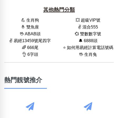
其他熱門分類
💪 生肖狗
💥 超級VIP號
🤞 雙魚座
✌️ 混合555
🖖 ABAB頭
💞 雙數數字號
✌️ 易經13459號尾四字
🔔 6888頭
🌈 666尾
⭐️ 如何用易經計算電話號碼
👌 6字頭
🖖 生肖兔
熱門靚號推介