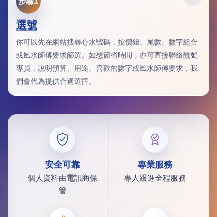
步驟1
選號
你可以先在網站搜尋心水號碼，按價錢、尾數、數字組合
或風水師傅要求篩選。如想節省時間，亦可直接聯絡靚號
專員，說明預算、用途、喜歡的數字或風水師傅要求，我
們會代為提供合適選擇。
安全可靠
專業服務
個人資料由電訊商保
專人跟進全程服務
管