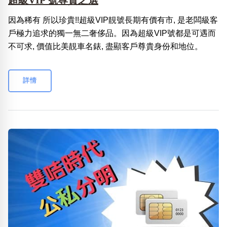
因為稀有 所以珍貴!!超級VIP靚號長期有價有市, 是老闆級客
戶極力追求的獨一無二奢侈品。因為超級VIP號都是可遇而
不可求, 價值比美靚車名錶, 盡顯客戶尊貴身份和地位。
詳情