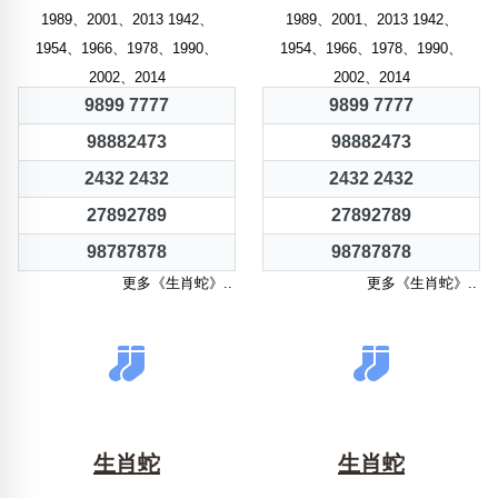
1989、2001、2013 1942、
1989、2001、2013 1942、
1954、1966、1978、1990、
1954、1966、1978、1990、
2002、2014
2002、2014
9899 7777
9899 7777
98882473
98882473
2432 2432
2432 2432
27892789
27892789
98787878
98787878
更多《生肖蛇》..
更多《生肖蛇》..
生肖蛇
生肖蛇