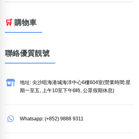
🛒
購物車
聯絡優質靚號
地址: 尖沙咀海港城海洋中心6樓604室(營業時間:星
期一至五, 上午10至下午6時, 公眾假期休息)
Whatsapp: (+852) 9888 9311