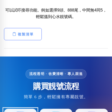
可以試吓搜尋功能。例如選擇9頭、888尾，中間無4同5，
輕鬆搵到心水靚號碼。
複製清單
流程透明 · 收費清晰 · 專人跟進
購買靚號流程
簡單 6 步，輕鬆擁有專屬靚號。