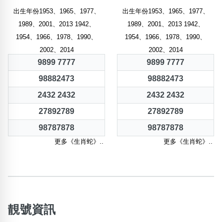
出生年份1953、1965、1977、
出生年份1953、1965、1977、
1989、2001、2013 1942、
1989、2001、2013 1942、
1954、1966、1978、1990、
1954、1966、1978、1990、
2002、2014
2002、2014
9899 7777
9899 7777
98882473
98882473
2432 2432
2432 2432
27892789
27892789
98787878
98787878
更多《生肖蛇》..
更多《生肖蛇》..
靚號資訊