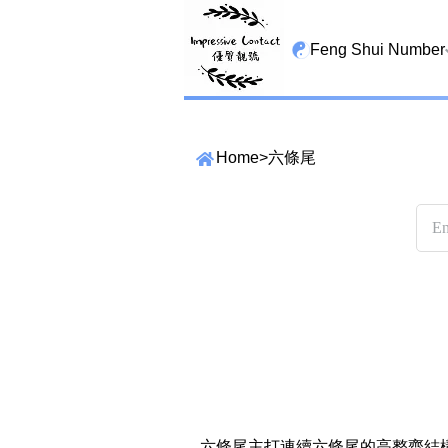
Feng Shui Number
All Lucky Star
Home
>
六條尾
High Energy Sheng 
Tian Yi Yan Nian
San Tin Jin
Gui Cai Cheng
1349 number
13459 number
精準位置搜尋
2678 number
位置:
一
二
三
四
五
六
七
25678 number
六條尾主打連續六條尾的高整齊結