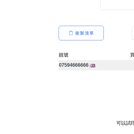
複製清單
高級分類
i
靚號
07594666666
幸運號分類
幸運分類
基本分類
位置分類
包含數字
次數分類
生日分類
可以試