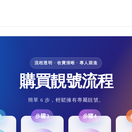
流程透明 · 收費清晰 · 專人跟進
購買靚號流程
簡單 6 步，輕鬆擁有專屬靚號。
2
步驟3
步驟4