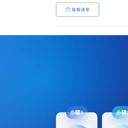
複製清單
步驟1
步驟