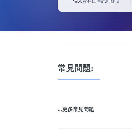
個人資料由電訊商保管
常見問題:
...更多常見問題