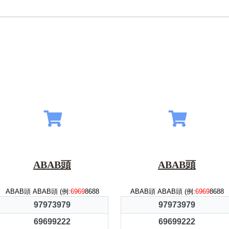
ABAB頭
ABAB頭
ABAB頭 ABAB頭 (例:
6969
8688
ABAB頭 ABAB頭 (例:
6969
8688
97973979
97973979
69699222
69699222