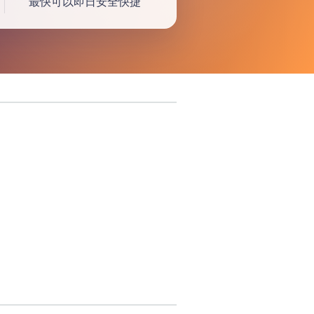
最快可以即日安全快捷