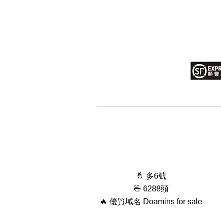
🤞 多6號
🖖 6288頭
🔥 優質域名 Doamins for sale