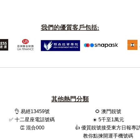
我們的優質客戶包括:
其他熱門分類
👌 易經13459號
🌻 澳門靚號
✅ 十二星座電話號碼
☀️ 5千至1萬元
👏 混合000
👍 優質靚號接受東方日報專
教你點揀開運手機號碼