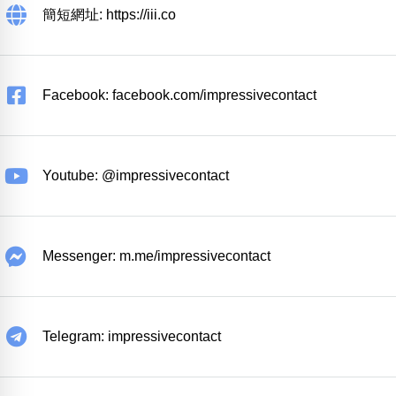
簡短網址: https://iii.co
Facebook: facebook.com/impressivecontact
Youtube: @impressivecontact
Messenger: m.me/impressivecontact
Telegram: impressivecontact