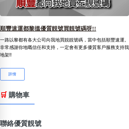
順豐速運都黎搵優質靚號買靚號碼呀!!
一路以黎都有各大公司向我地買靚靚號碼，當中包括順豐速運。
非常感謝你地嘅信任和支持，一定會有更多優質客戶服務支持我
地架!!
詳情
🛒
購物車
聯絡優質靚號