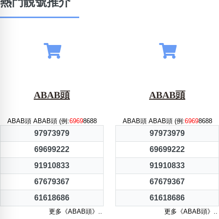
熱門靚號推介
ABAB頭
ABAB頭
ABAB頭 ABAB頭 (例:
6969
8688
ABAB頭 ABAB頭 (例:
6969
8688
97973979
97973979
69699222
69699222
91910833
91910833
67679367
67679367
61618686
61618686
更多《ABAB頭》..
更多《ABAB頭》..