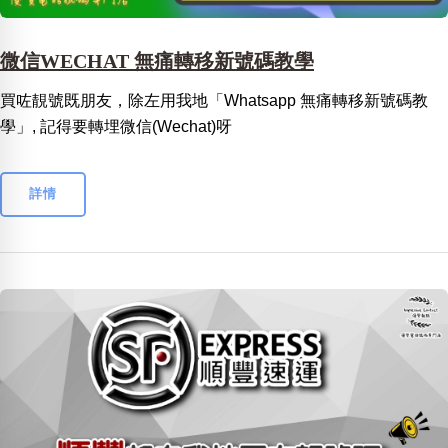
微信WECHAT 無痛轉移新號碼教學
買咗靚號既朋友，除左用我地「Whatsapp 無痛轉移新號碼教
學」, 記得要轉埋微信(Wechat)呀
詳情