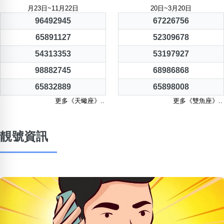
月23日~11月22日
20日~3月20日
96492945
67226756
65891127
52309678
54313353
53197927
98882745
68986868
65832889
65898008
更多《天蠍座》..
更多《雙魚座》..
靚號資訊