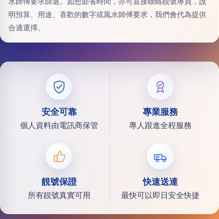
水師傅要求篩選。如想節省時間，亦可直接聯絡靚號專員，說
明預算、用途、喜歡的數字或風水師傅要求，我們會代為提供
合適選擇。
安全可靠
專業服務
個人資料由電訊商保管
專人跟進全程服務
靚號保證
快速送達
所有靚號真實可用
最快可以即日安全快捷