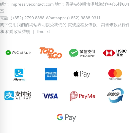
網址: impressivecontact.com 地址: 香港尖沙咀海港城海洋中心6樓604
室
電話: (+852) 2790 8888 Whatsapp: (+852) 9888 9311
閣下使用我們的網站表明接受我們的
買號流程及條款
、
銷售條款及條件
和
私隱政策聲明
｜
llms.txt
63043035
87304906
53494285
92633031
91760966