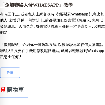
「免加聯絡人發WHATSAPP」教學
有時工作上, 或者私人上網交收時, 都要發到Whatsapp 訊息比其
他人, 就算只係一句對話, 以前都要加佢落去電話聯絡人, 先可以
發到訊息。久而久之, 成個電話聯絡人都係一堆唔識既人, 又唔敢
刪除...
「優質靚號」介紹你一個簡單方法, 以後唔駛再加任何人落電話
聯絡人!! 只要在手機用修改呢條連結, 就可以輕鬆發到Whatsapp
訊息比任何人!!
詳情
🛒
購物車