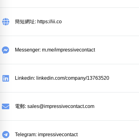
簡短網址: https://iii.co
Messenger: m.me/impressivecontact
Linkedin: linkedin.com/company/13763520
電郵:
sales@impressivecontact.com
Telegram: impressivecontact