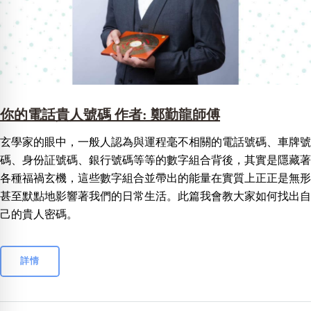
你的電話貴人號碼 作者: 鄭勤龍師傅
玄學家的眼中，一般人認為與運程毫不相關的電話號碼、車牌號
碼、身份証號碼、銀行號碼等等的數字組合背後，其實是隱藏著
各種福禍玄機，這些數字組合並帶出的能量在實質上正正是無形
甚至默點地影響著我們的日常生活。此篇我會教大家如何找出自
己的貴人密碼。
詳情