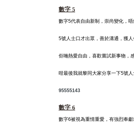
數字 5
數字5代表自由新制，崇尚變化，
5號人士口才出眾，善於溝通，獲
佢哋熱愛自由，喜歡嘗試新事物，
咁最後我就黎同大家分享一下5號人
95555143
數字 6
數字6被視為重情重愛，有強烈奉獻