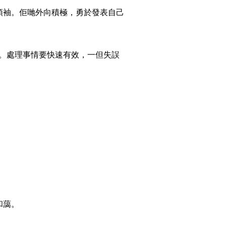
領袖。佢哋外向積極，勇於發表自己
。處理事情要快速有效，一但失誤
和藹。