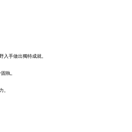
野入手做出獨特成就。
分固執。
力。