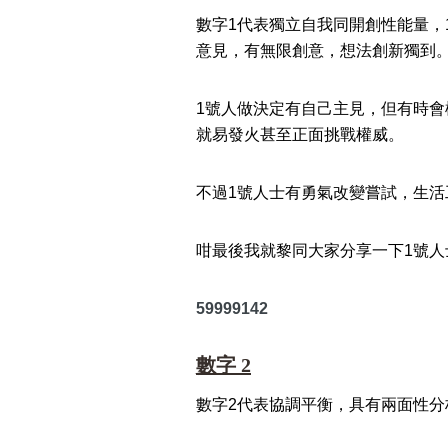
數字1代表獨立自我同開創性能量
意見，有無限創意，想法創新獨到
1號人做決定有自己主見，但有時
就易發火甚至正面挑戰權威。
不過1號人士有勇氣改變嘗試，生
咁最後我就黎同大家分享一下1號人
59999142
數字 2
數字2代表協調平衡，具有兩面性分