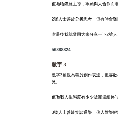
佢哋唔鐘意主導，寧願與人合作而
2號人士善於分析思考，但有時會
咁最後我就黎同大家分享一下2號人
56888824
數字 3
數字3被視為善於創作表達，但喜
見。
佢哋嘅人生態度有少少被寵壞細路
3號人士善於笑談逗樂，俾人歡樂