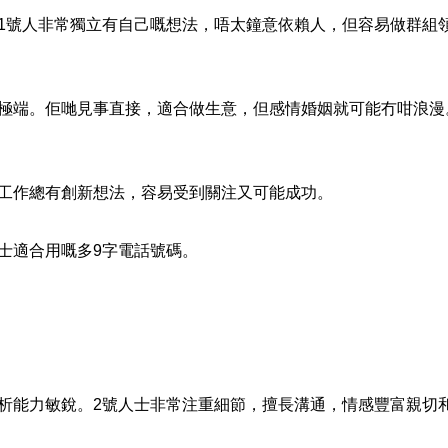
，1號人非常獨立有自己嘅想法，唔太鐘意依賴人，但容易做群組
。
會極端。佢哋見事直接，適合做生意，但感情婚姻就可能冇咁浪漫
活工作總有創新想法，容易受到關注又可能成功。
士適合用嘅多9字電話號碼。
析能力敏銳。2號人士非常注重細節，擅長溝通，情感豐富親切