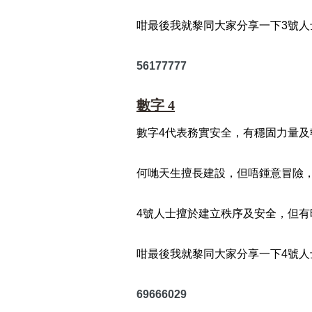
咁最後我就黎同大家分享一下3號人
56177777
數字 4
數字4代表務實安全，有穩固力量
何哋天生擅長建設，但唔鍾意冒險
4號人士擅於建立秩序及安全，但
咁最後我就黎同大家分享一下4號人
69666029