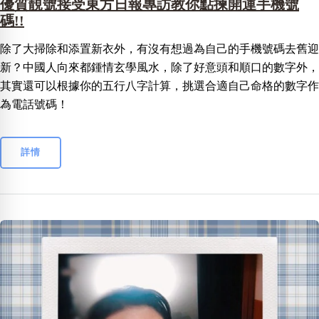
優質靚號接受東方日報專訪教你點揀開運手機號
碼!!
除了大掃除和添置新衣外，有沒有想過為自己的手機號碼去舊迎
新？中國人向來都鍾情玄學風水，除了好意頭和順口的數字外，
其實還可以根據你的五行八字計算，挑選合適自己命格的數字作
為電話號碼！
詳情