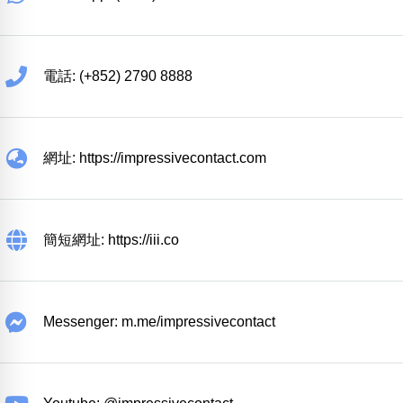
電話: (+852) 2790 8888
網址: https://impressivecontact.com
簡短網址: https://iii.co
Messenger: m.me/impressivecontact