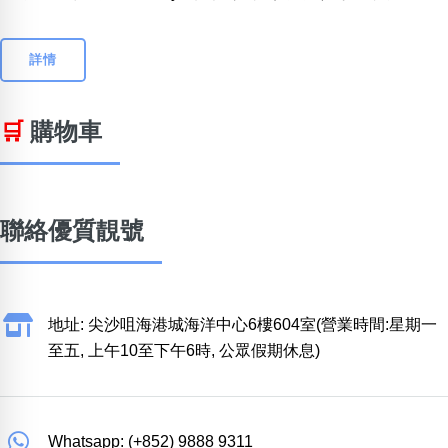
詳情
🛒
購物車
聯絡優質靚號
地址: 尖沙咀海港城海洋中心6樓604室(營業時間:星期一
至五, 上午10至下午6時, 公眾假期休息)
Whatsapp: (+852) 9888 9311