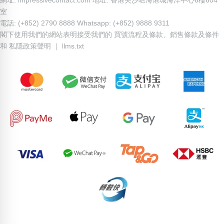
室
電話: (+852) 2790 8888 Whatsapp: (+852) 9888 9311
閣下使用我們的網站表明接受我們的
買號流程及條款
、
銷售條款及條件
和
私隱政策聲明
｜
llms.txt
80091430
85759993
90489725
69007145
76009507