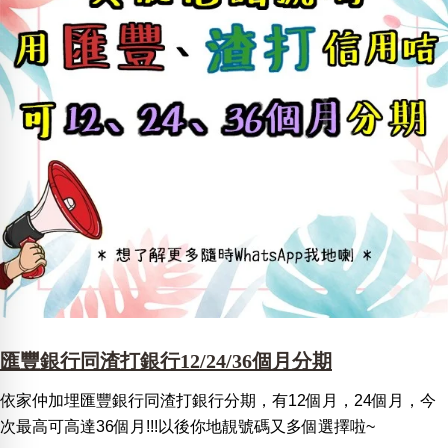
匯豐銀行同渣打銀行12/24/36個月分期
依家仲加埋匯豐銀行同渣打銀行分期，有12個月，24個月，今
次最高可高達36個月!!!以後你地靚號碼又多個選擇啦~