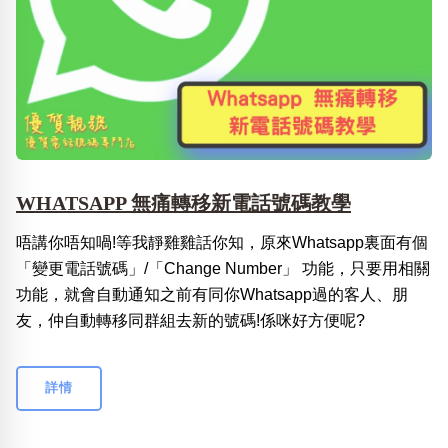
WHATSAPP 無痛轉移新電話號碼教學
唔講你唔知喎!等我靜雞雞話你知，原來Whatsapp裏面有個
「變更電話號碼」/「Change Number」 功能，只要用相關
功能，就會自動通知之前有同你Whatsapp過的客人、朋
友，仲自動轉移同群組去新的號碼!係咪好方便呢?
詳情