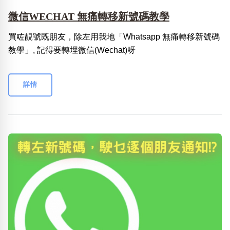
微信WECHAT 無痛轉移新號碼教學
買咗靚號既朋友，除左用我地「Whatsapp 無痛轉移新號碼
教學」, 記得要轉埋微信(Wechat)呀
詳情