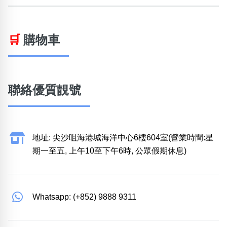
🛒
購物車
聯絡優質靚號
地址: 尖沙咀海港城海洋中心6樓604室(營業時間:星
期一至五, 上午10至下午6時, 公眾假期休息)
Whatsapp: (+852) 9888 9311