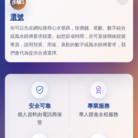
步驟1
選號
你可以先在網站搜尋心水號碼，按價錢、尾數、數字組合
或風水師傅要求篩選。如想節省時間，亦可直接聯絡靚號
專員，說明預算、用途、喜歡的數字或風水師傅要求，我
們會代為提供合適選擇。
安全可靠
專業服務
個人資料由電訊商保
專人跟進全程服務
管