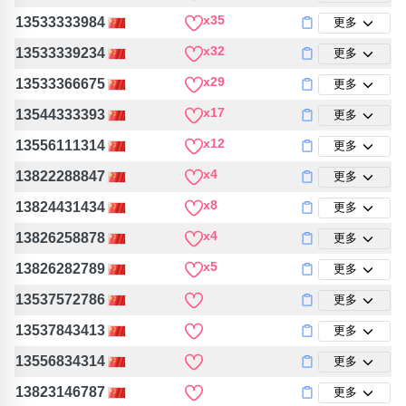
包含數字
x35
13533333984
更多
次數分類
x32
生日分類
13533339234
更多
x29
13533366675
更多
搜尋
清除全部分類
x17
13544333393
更多
x12
13556111314
更多
x4
13822288847
更多
x8
13824431434
更多
x4
13826258878
更多
x5
13826282789
更多
13537572786
更多
13537843413
更多
13556834314
更多
13823146787
更多