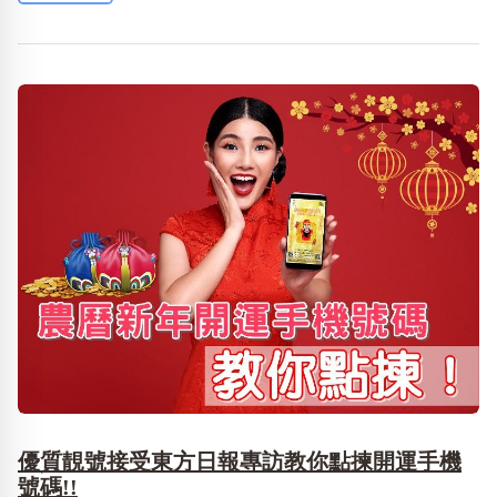
優質靚號接受東方日報專訪教你點揀開運手機
號碼!!