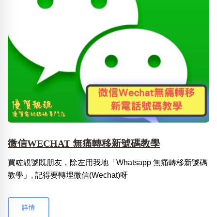
微信WECHAT 無痛轉移新號碼教學
買咗靚號既朋友，除左用我地「Whatsapp 無痛轉移新號碼
教學」, 記得要轉埋微信(Wechat)呀
詳情