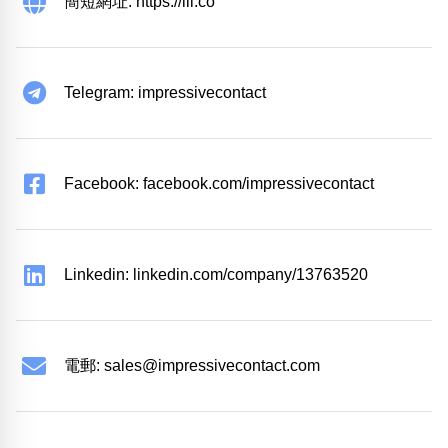
簡短網址: https://iii.co
Telegram: impressivecontact
Facebook: facebook.com/impressivecontact
Linkedin: linkedin.com/company/13763520
電郵:
sales@impressivecontact.com