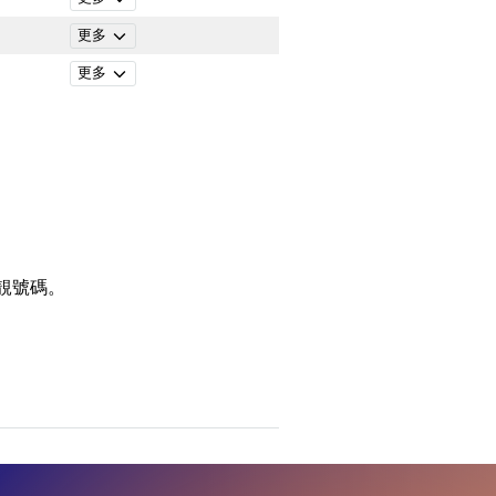
更多
更多
靚號碼。