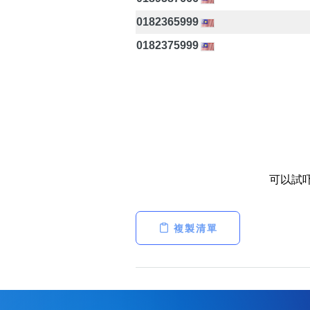
0182365999
0182375999
可以試
複製清單