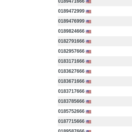
0189471666
0189472999
0189476999
0189824666
0182791666
0182957666
0183171666
0183627666
0183671666
0183717666
0183785666
0185752666
0187715666
0189587666