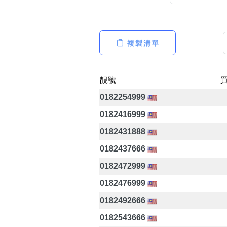
複製清單
高級分類
i
靚號
0182254999
幸運號分類
0182416999
幸運分類
0182431888
基本分類
0182437666
位置分類
包含數字
0182472999
次數分類
0182476999
生日分類
0182492666
0182543666