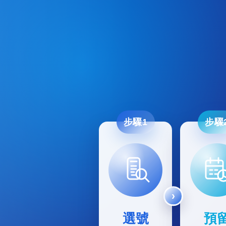
步驟1
步驟
選號
預