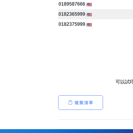
0189587666
0182365999
0182375999
可以試
複製清單