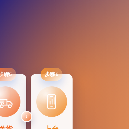
步驟5
步驟6
SF