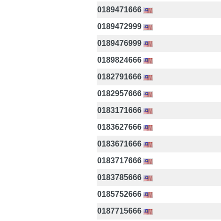
0189471666
0189472999
0189476999
0189824666
0182791666
0182957666
0183171666
0183627666
0183671666
0183717666
0183785666
0185752666
0187715666