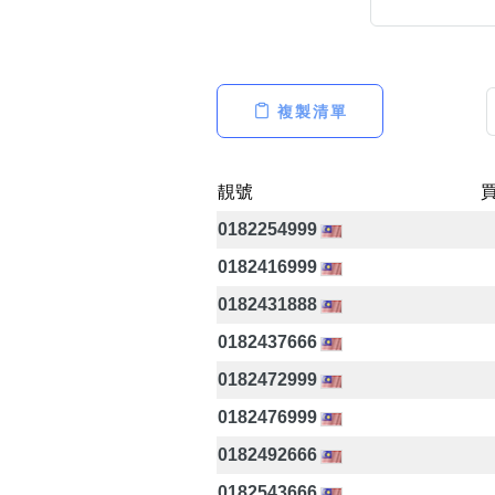
複製清單
高級分類
i
靚號
0182254999
幸運號分類
0182416999
幸運分類
0182431888
基本分類
0182437666
位置分類
包含數字
0182472999
次數分類
0182476999
生日分類
0182492666
0182543666