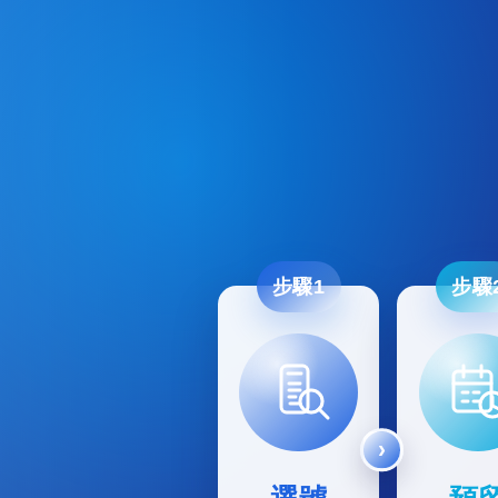
步驟1
步驟