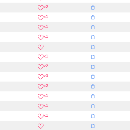
x2
x1
x1
x1
x1
x2
x3
x2
x1
x1
x1