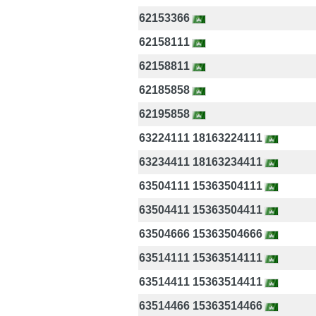
62153366
62158111
62158811
62185858
62195858
63224111 18163224111
63234411 18163234411
63504111 15363504111
63504411 15363504411
63504666 15363504666
63514111 15363514111
63514411 15363514411
63514466 15363514466