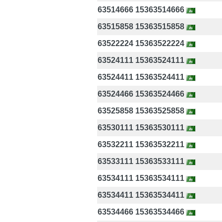
63514666 15363514666
63515858 15363515858
63522224 15363522224
63524111 15363524111
63524411 15363524411
63524466 15363524466
63525858 15363525858
63530111 15363530111
63532211 15363532211
63533111 15363533111
63534111 15363534111
63534411 15363534411
63534466 15363534466