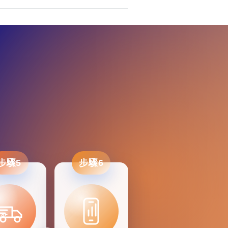
步驟5
步驟6
SF