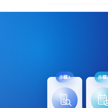
步驟1
步驟