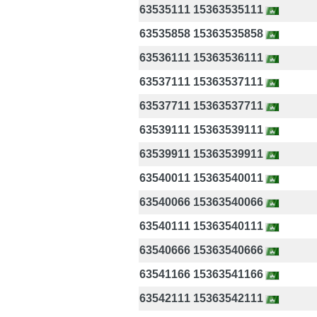
63535111 15363535111
63535858 15363535858
63536111 15363536111
63537111 15363537111
63537711 15363537711
63539111 15363539111
63539911 15363539911
63540011 15363540011
63540066 15363540066
63540111 15363540111
63540666 15363540666
63541166 15363541166
63542111 15363542111