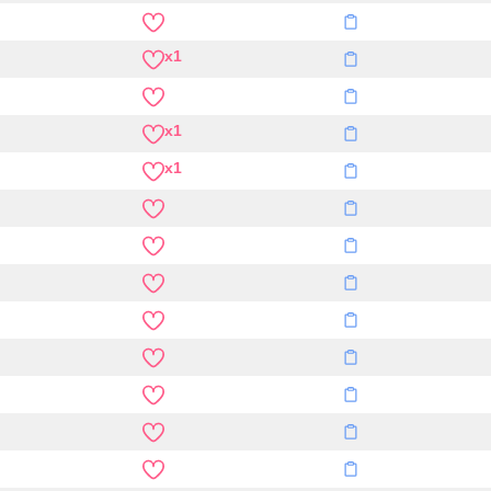
x1
x1
x1