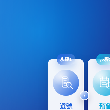
步驟1
步驟
選號
預