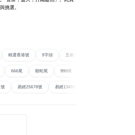
與挑選。
搜尋
›
清除全部分類
9888頭
精選香港號
9字頭
五條尾以上
888尾
6尾
順蛇尾
999尾
超級VIP號
777尾
三字
搜尋
清除全部分類
易經全吉星號
易經25678號
易經1349號
地天泰
大數字
5萬以上
生天延