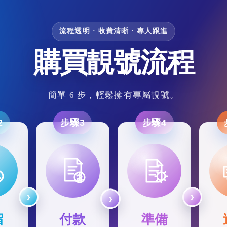
流程透明 · 收費清晰 · 專人跟進
購買靚號流程
簡單 6 步，輕鬆擁有專屬靚號。
2
步驟3
步驟4
留
付款
準備