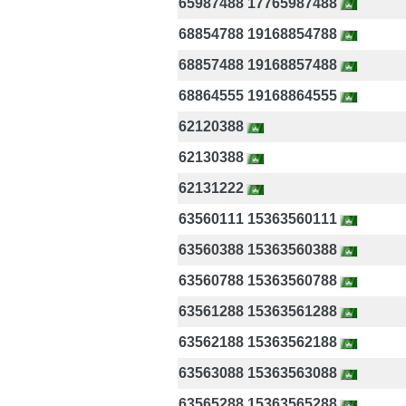
65987488 17765987488
68854788 19168854788
68857488 19168857488
68864555 19168864555
62120388
62130388
62131222
63560111 15363560111
63560388 15363560388
63560788 15363560788
63561288 15363561288
63562188 15363562188
63563088 15363563088
63565288 15363565288