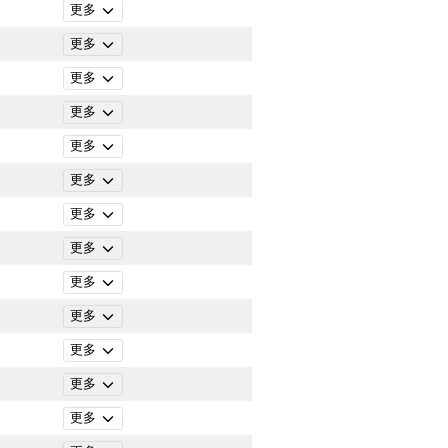
更多
更多
更多
更多
更多
更多
更多
更多
更多
更多
更多
更多
更多