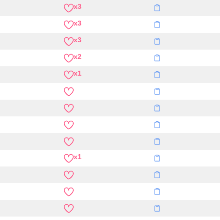
x3
x3
x3
x2
x1
x1