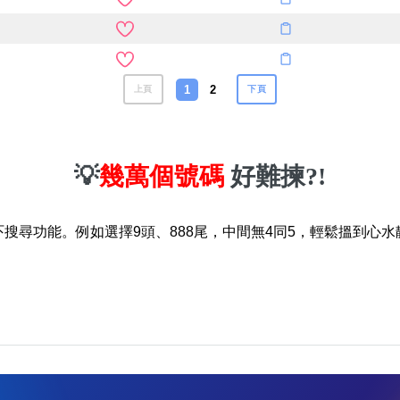
1
2
上頁
下頁
💡
幾萬個號碼
好難揀?!
吓搜尋功能。例如選擇9頭、888尾，中間無4同5，輕鬆搵到心水