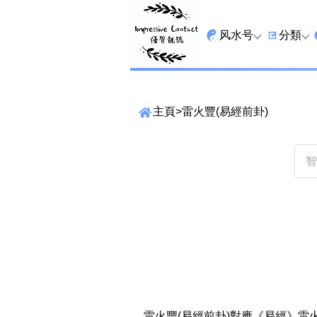
风水号
分類
全吉星
9字头
主頁
>
雷火豐(易經前卦)
最高能量生氣 天医 
6字头
生天延
三条尾
易经贵財成
四条尾
易经1349号
五条尾
易经13459号
888尾
易经2678号
999尾
精準位置搜尋
易经25678号
666尾
位置:
一
二
三
四
五
六
七
雷火豐(易經前卦)對應《易經》