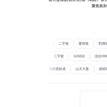
易经14689号
多8号
聚焦前卦
精选风水号
二字号
‹
自選生天延教学
三字号
风水师傅推介
鸳鸯刀
不包含數字
全部风水号分类 (200
9888头
五條尾以上
888尾
鴛鴦刀
二字號
愛情號
無0
無1
無2
無3
無4
無5
無6
無7
無8
無9
对联号
級VIP號
777尾
三字號
6288頭
混合999
多
ABAB尾
號
五行無相剋
風水師傅推介
易經貴財成
山天大
夫佬尾
顺蛇尾
熱門分類
2字头固
888尾
999尾
777尾
9字頭
全吉星(全號)
全部幸运号