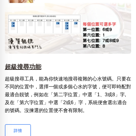
超級搜尋功能
超級搜尋工具，能為你快速地搜尋複雜的心水號碼。只要在
不同的位置中，選擇一個或多個心水的字號，便可即時配對
最適合靚號，例如在「第二字位置」中選「1、3或8」字,
及在「第六字位置」中選「2或6」字，系統便會選出適合
的號碼。沒揀選的位置便不會有限制。
詳情