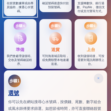
在靚號數據庫或由專
確認號碼後盡快付款
支援轉數快、銀行過
員協助，揀選心水號
預留號碼。
數、PayMe 、微信支
碼。
付或支付寶等方式。
步驟4
步驟5
步驟6
SF
準備
送貨
上台
我們會處理儲值咭、
可到海港城店取咭，
收到儲值咭後，可按
交收及號碼確認程
或免費順豐本地速遞
需要到電訊商辦理上
序。
送達。
台。
×
步驟1
選號
你可以先在網站搜尋心水號碼，按價錢、尾數、數字組合
或風水師傅要求篩選。如想節省時間，亦可直接聯絡靚號