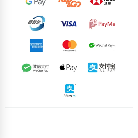
97150202
73853753
98799980
89798398
66150685
91168505
85540657
62172402
92027976
68349839