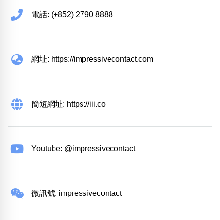
電話: (+852) 2790 8888
網址: https://impressivecontact.com
簡短網址: https://iii.co
Youtube: @impressivecontact
微訊號: impressivecontact