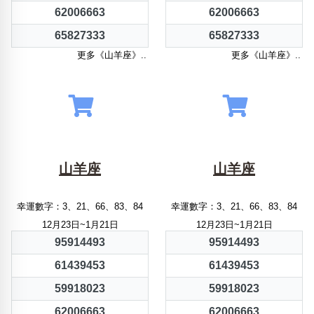
62006663
62006663
65827333
65827333
更多《山羊座》..
更多《山羊座》..
山羊座
山羊座
幸運數字：3、21、66、83、84
幸運數字：3、21、66、83、84
12月23日~1月21日
12月23日~1月21日
95914493
95914493
61439453
61439453
59918023
59918023
62006663
62006663