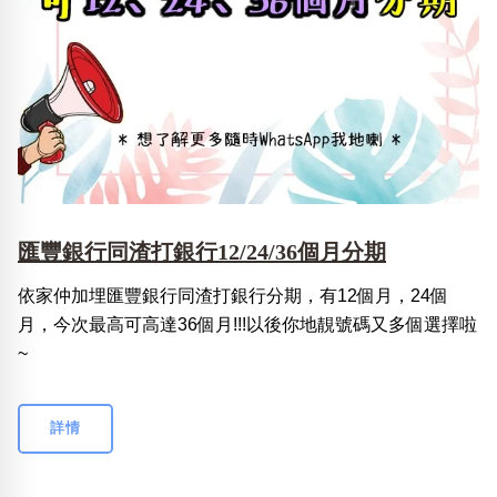
匯豐銀行同渣打銀行12/24/36個月分期
依家仲加埋匯豐銀行同渣打銀行分期，有12個月，24個
月，今次最高可高達36個月!!!以後你地靚號碼又多個選擇啦
~
詳情