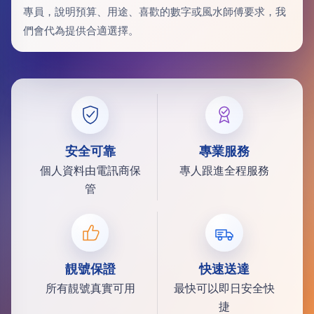
專員，說明預算、用途、喜歡的數字或風水師傅要求，我
們會代為提供合適選擇。
安全可靠
專業服務
個人資料由電訊商保
專人跟進全程服務
管
靚號保證
快速送達
所有靚號真實可用
最快可以即日安全快
捷