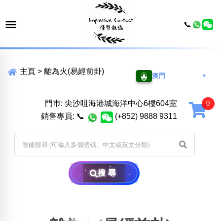
📞
主頁
>
離為火(易經前卦)
澳門
▼
門巿: 尖沙咀海港城海洋中心6樓604室
銷售專員:
📞
(+852) 9888 9311
搜尋