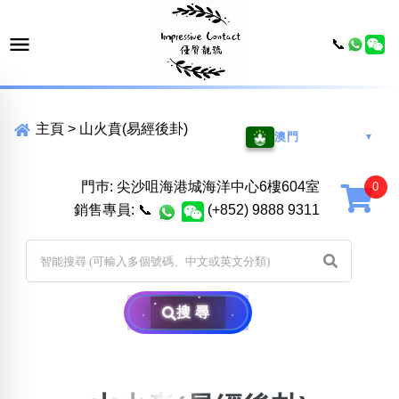
📞
主頁
>
山火賁(易經後卦)
澳門
▼
門巿: 尖沙咀海港城海洋中心6樓604室
銷售專員:
📞
(+852) 9888 9311
搜尋