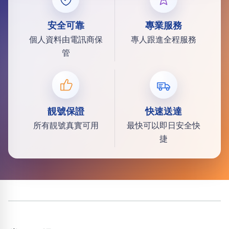
安全可靠
專業服務
個人資料由電訊商保
專人跟進全程服務
管
靚號保證
快速送達
所有靚號真實可用
最快可以即日安全快
捷