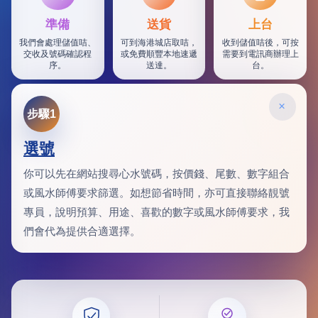
準備
送貨
上台
我們會處理儲值咭、
可到海港城店取咭，
收到儲值咭後，可按
交收及號碼確認程
或免費順豐本地速遞
需要到電訊商辦理上
序。
送達。
台。
×
步驟1
選號
你可以先在網站搜尋心水號碼，按價錢、尾數、數字組合
或風水師傅要求篩選。如想節省時間，亦可直接聯絡靚號
專員，說明預算、用途、喜歡的數字或風水師傅要求，我
們會代為提供合適選擇。