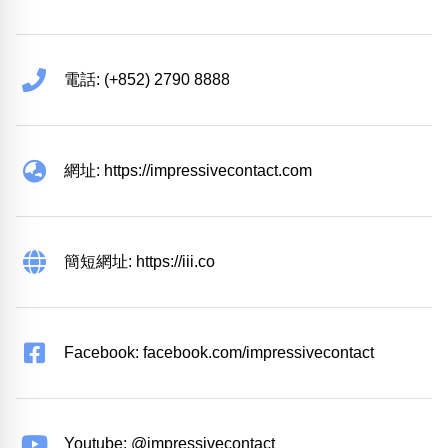
電話: (+852) 2790 8888
網址: https://impressivecontact.com
簡短網址: https://iii.co
Facebook: facebook.com/impressivecontact
Youtube: @impressivecontact