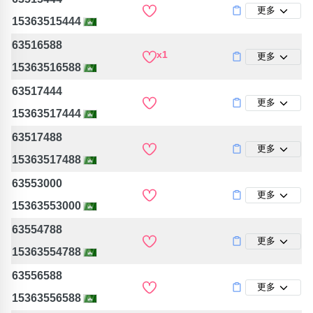
更多
15363515444
63516588
x1
更多
15363516588
63517444
更多
15363517444
63517488
更多
15363517488
63553000
更多
15363553000
63554788
更多
15363554788
63556588
更多
15363556588