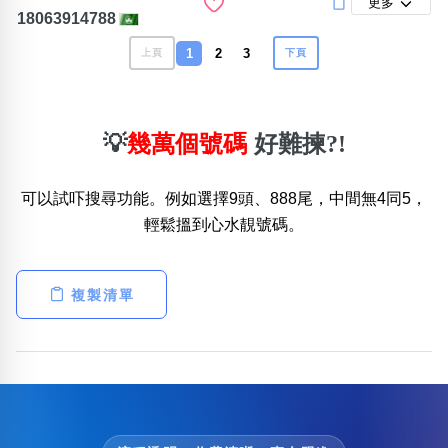
更多
18063914788
1
2
3
上頁
下頁
💡
幾萬個號碼
好難揀?!
可以試吓搜尋功能。例如選擇9頭、888尾，中間無4同5，
輕鬆搵到心水靚號碼。
複製清單