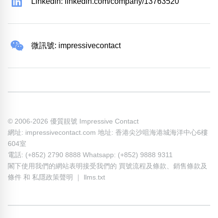
Linkedin: linkedin.com/company/13763520
微訊號: impressivecontact
© 2006-2026 優質靚號 Impressive Contact
網址: impressivecontact.com 地址: 香港尖沙咀海港城海洋中心6樓
604室
電話: (+852) 2790 8888 Whatsapp: (+852) 9888 9311
閣下使用我們的網站表明接受我們的
買號流程及條款
、
銷售條款及
條件
和
私隱政策聲明
｜
llms.txt