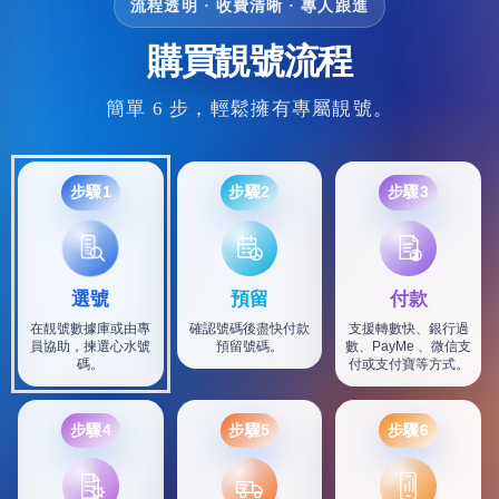
流程透明 · 收費清晰 · 專人跟進
購買靚號流程
簡單 6 步，輕鬆擁有專屬靚號。
步驟1
步驟2
步驟3
選號
預留
付款
在靚號數據庫或由專
確認號碼後盡快付款
支援轉數快、銀行過
員協助，揀選心水號
預留號碼。
數、PayMe 、微信支
碼。
付或支付寶等方式。
步驟4
步驟5
步驟6
SF