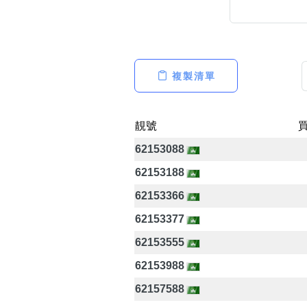
複製清單
高級分類
i
靚號
62153088
幸運號分類
62153188
幸運分類
基本分類
62153366
位置分類
62153377
包含數字
次數分類
62153555
生日分類
62153988
62157588