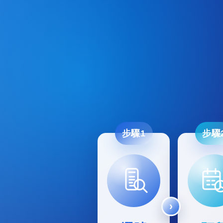
步驟1
步驟