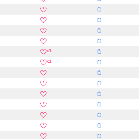
x1
x1