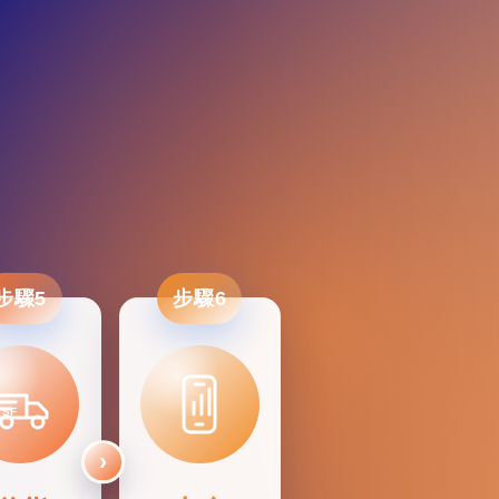
步驟5
步驟6
SF