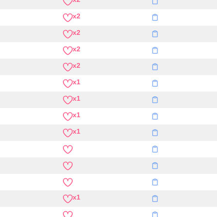
x2
x2
x2
x2
x1
x1
x1
x1
x1