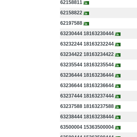
62158811
62158822
62197588
63230444 18163230444
63232244 18163232244
63234422 18163234422
63235544 18163235544
63236444 18163236444
63236644 18163236644
63237444 18163237444
63237588 18163237588
63238444 18163238444
63500004 15363500004