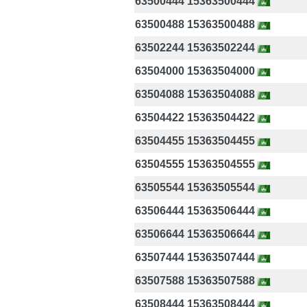
63500444 15363500444
63500488 15363500488
63502244 15363502244
63504000 15363504000
63504088 15363504088
63504422 15363504422
63504455 15363504455
63504555 15363504555
63505544 15363505544
63506444 15363506444
63506644 15363506644
63507444 15363507444
63507588 15363507588
63508444 15363508444