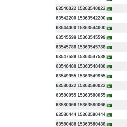
63540022 15363540022
63542200 15363542200
63544000 15363544000
63545599 15363545599
63545788 15363545788
63547588 15363547588
63548488 15363548488
63549955 15363549955
63580022 15363580022
63580055 15363580055
63580066 15363580066
63580444 15363580444
63580488 15363580488