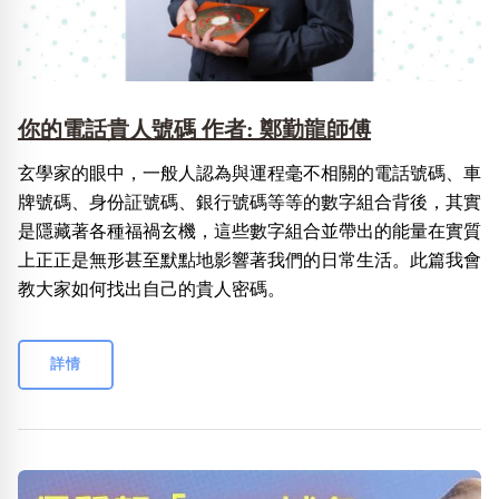
你的電話貴人號碼 作者: 鄭勤龍師傅
玄學家的眼中，一般人認為與運程毫不相關的電話號碼、車
牌號碼、身份証號碼、銀行號碼等等的數字組合背後，其實
是隱藏著各種福禍玄機，這些數字組合並帶出的能量在實質
上正正是無形甚至默點地影響著我們的日常生活。此篇我會
教大家如何找出自己的貴人密碼。
詳情