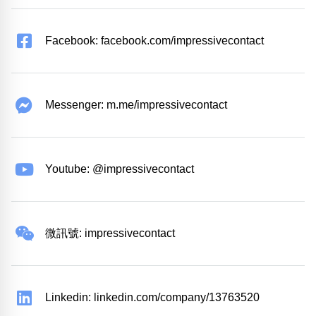
Facebook: facebook.com/impressivecontact
Messenger: m.me/impressivecontact
Youtube: @impressivecontact
微訊號: impressivecontact
Linkedin: linkedin.com/company/13763520