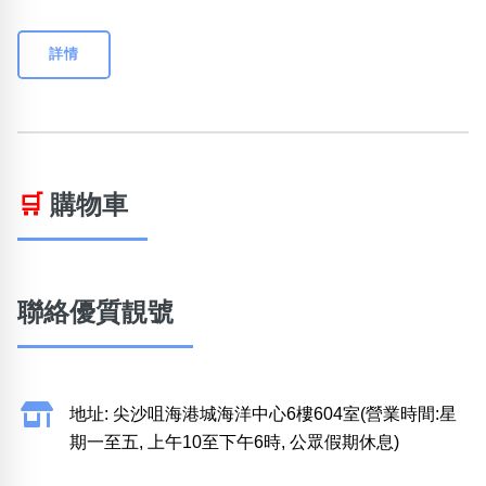
詳情
🛒
購物車
聯絡優質靚號
地址: 尖沙咀海港城海洋中心6樓604室(營業時間:星
期一至五, 上午10至下午6時, 公眾假期休息)