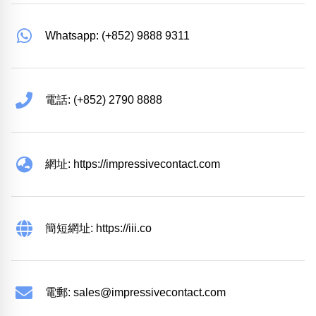
Whatsapp: (+852) 9888 9311
電話: (+852) 2790 8888
網址: https://impressivecontact.com
簡短網址: https://iii.co
電郵:
sales@impressivecontact.com