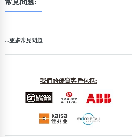
常見問題:
...更多常見問題
我們的優質客戶包括: