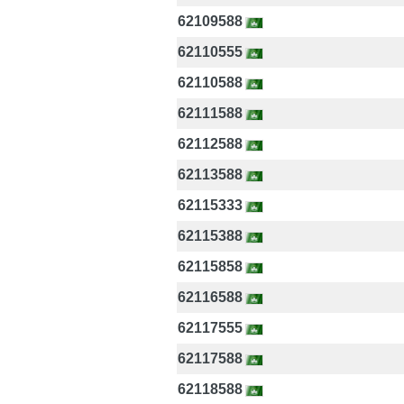
62109588
62110555
62110588
62111588
62112588
62113588
62115333
62115388
62115858
62116588
62117555
62117588
62118588