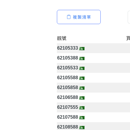
複製清單
高級分類
i
靚號
62105333
62105388
幸運號分類
62105533
幸運分類
62105588
基本分類
62105858
位置分類
包含數字
62106588
次數分類
62107555
生日分類
62107588
62108588