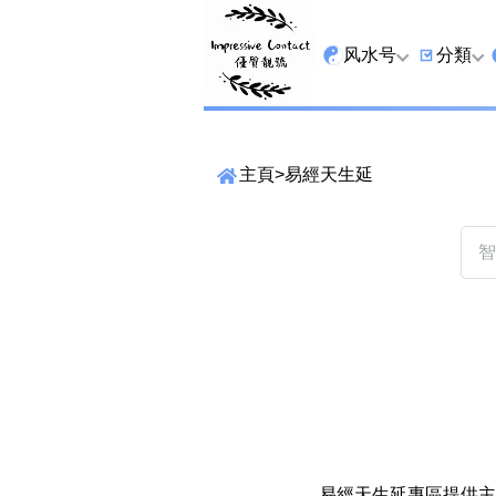
风水号
分類
全吉星
9字头
主頁
>
易經天生延
最高能量生氣 天医 
6字头
生天延
三条尾
易经贵財成
四条尾
易经1349号
五条尾
易经13459号
888尾
易经2678号
999尾
精準位置搜尋
易经25678号
666尾
位置:
一
二
三
四
五
六
七
易經天生延專區提供主