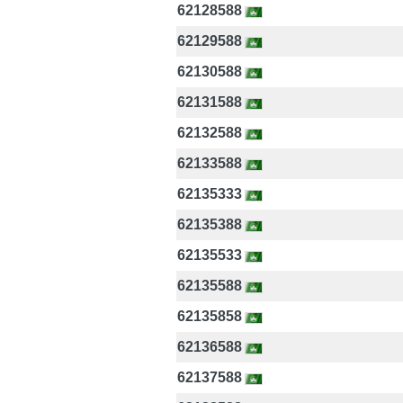
62128588
62129588
62130588
62131588
62132588
62133588
62135333
62135388
62135533
62135588
62135858
62136588
62137588