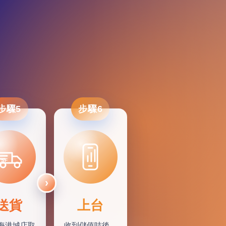
步驟5
步驟6
SF
送貨
上台
海港城店取
收到儲值咭後，