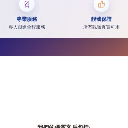
專業服務
靚號保證
專人跟進全程服務
所有靚號真實可用
我們的優質客戶包括: