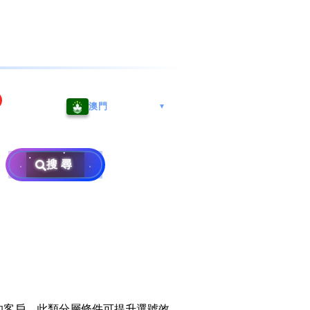
海港城
Whatsapp/微信: (852) 9888
澳門
▼
区
9311
地址: 广州市南沙区南沙街
兰莪
查询热线: 2790 8888
广生路19号4楼
攜号转台儲值年咭25元起
地址: 6-3-2, Jalan Setia
搜尋
地址: 尖沙咀海港城海洋中
Prima E U13/E, Setia
攜号转台月费计划58元起
免费寄卖
心6楼604室(营业时间:星期
Alam, 40170 Shah Alam,
一至五, 上午10至下午6时,
Selangor, Malaysia
申請成為商业合作伙伴
买号流程及条款
公众假期休息)
×
销售条款及条件
隐私政策声明
的客戶。此類分層條件可提升選號效