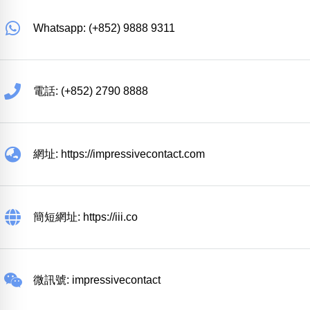
Whatsapp: (+852) 9888 9311
電話: (+852) 2790 8888
網址: https://impressivecontact.com
簡短網址: https://iii.co
微訊號: impressivecontact