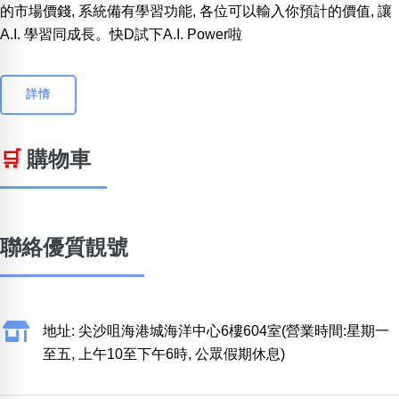
的市場價錢, 系統備有學習功能, 各位可以輸入你預計的價值, 讓
A.I. 學習同成長。快D試下A.I. Power啦
詳情
🛒
購物車
聯絡優質靚號
地址: 尖沙咀海港城海洋中心6樓604室(營業時間:星期一
至五, 上午10至下午6時, 公眾假期休息)