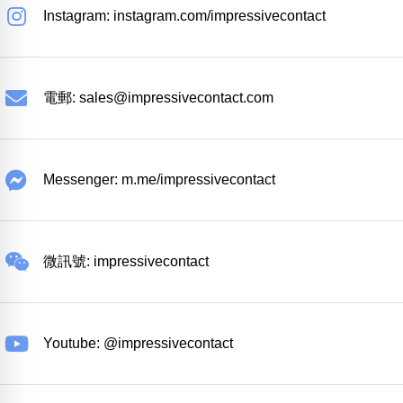
Instagram: instagram.com/impressivecontact
電郵:
sales@impressivecontact.com
Messenger: m.me/impressivecontact
微訊號: impressivecontact
Youtube: @impressivecontact