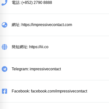
電話: (+852) 2790 8888
網址: https://impressivecontact.com
簡短網址: https://iii.co
Telegram: impressivecontact
Facebook: facebook.com/impressivecontact