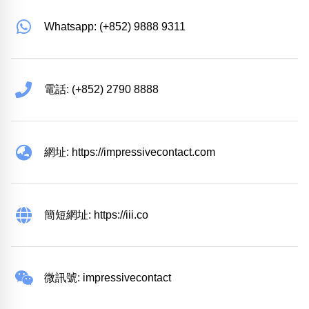
Whatsapp: (+852) 9888 9311
電話: (+852) 2790 8888
網址: https://impressivecontact.com
簡短網址: https://iii.co
微訊號: impressivecontact