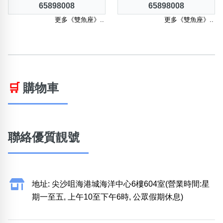
65898008
65898008
更多《雙魚座》..
更多《雙魚座》..
🛒
購物車
聯絡優質靚號
地址: 尖沙咀海港城海洋中心6樓604室(營業時間:星
期一至五, 上午10至下午6時, 公眾假期休息)