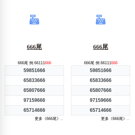
666尾
666尾
666尾 例:66111
666
666尾 例:66111
666
59851666
59851666
65833666
65833666
65807666
65807666
97159666
97159666
65714666
65714666
更多《666尾》..
更多《666尾》..