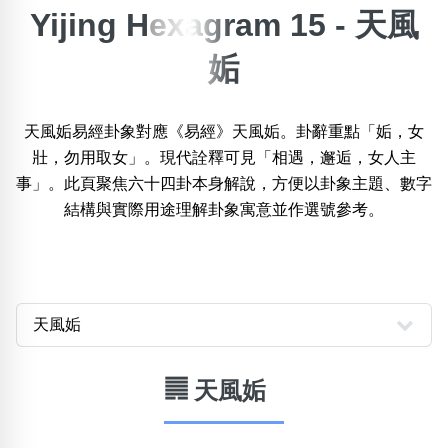
Yijing Hexagram 15 - 天風
×
姤
精準位置搜尋
位置:
一
二
三
四
五
六
七
八
天風姤易經卦象對應《易經》天風姤。卦辭重點「姤，女
壯，勿用取女」。現代詮釋可見「相遇，邂逅，女人主
事」。此頁聚焦六十四卦本身解說，方便以卦象主題、數字
搜尋
結構與實際用途理解卦象寓意並作選號參考。
清除全部分類
不包含數字
無0
無1
無2
無3
無4
無5
無6
無7
無8
無9
䷫ 天風姤
搜尋
清除全部分類