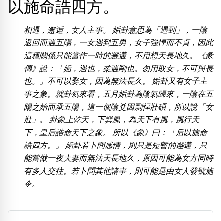
以施命誥四方。
位置分類
易經六四卦象
包含數字
次數分類
相遇，邂逅，女人主事。 姤卦意思為「遇到」，一陰
生日分類
返回而遇五陽，一女遇到五男，女子強悍而不貞，因此
搜尋
這種關係只能當作一時的邂遘，不用想天長地久。《彖
清除全部分類
傳》說：「姤，遇也，柔遇剛也。勿用取女，不可與長
也。」不可以娶女，因為無法長久。 姤卦又有女子主
事之象。就卦氣來看，五月姤卦為陰氣歸來，一陰在五
陽之始而承五陽，這一個陰爻因剽悍壯碩，所以說「女
壯」。 卦象上乾天，下巽風，為天下有風，風行天
下，皇后誥命天下之象。 所以《象》曰：「后以施命
誥四方。」 姤卦若卜問感情，則只是短暫的邂遘，只
能當做一夜夫妻而無法天長地久，原因可能為女方同時
有多人交往。若卜問其他諸事，則可能是由女人發號施
令。