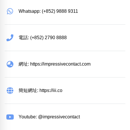
Whatsapp: (+852) 9888 9311
電話: (+852) 2790 8888
網址: https://impressivecontact.com
簡短網址: https://iii.co
Youtube: @impressivecontact