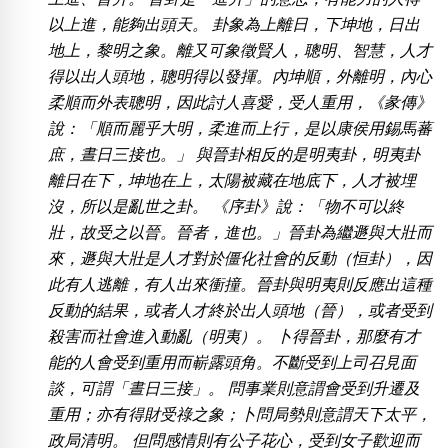
位置分類
易經六四卦象
以上進，能夠出頭天。 卦象為上離日，下坤地，日出
包含數字
地上，黎明之象。離又可象徵賢人，聰明、智慧，人才
次數分類
得以出人頭地，聰明得以發揮。內坤順，外離明，內心
生日分類
柔順而外表聰明，因此討人喜愛，受人重用，《彖傳》
搜尋
說：「順而麗乎大明，柔進而上行，是以康侯用錫馬蕃
清除全部分類
庶，晝日三接也。」 與晉卦相反的是明夷卦，明夷卦
離日在下，坤地在上，太陽被藏在地底下，人才被埋
沒，所以是亂世之卦。 《序卦》說：「物不可以終
壯，故受之以晉。晉者，進也。」晉卦為繼遯與大壯而
來，遯與大壯是人才對於僵化社會的反動（恒卦），因
此有人逃離，有人出來衝撞。晉卦與明夷則反應出這種
反動的結果，或者人才終於出人頭地（晉），或者受到
殺害而社會進入動亂（明夷）。 卜得晉卦，那麼有才
能的人會受到重用而嶄露頭角。不斷受到上司召見面
談，可謂「晝日三接」。 問事業則意謂會受到升遷及
重用；亦有得財受祿之象；卜問局勢則意謂天下太平，
政局清明。 但問感情則有公子花心，受到女子歡迎而