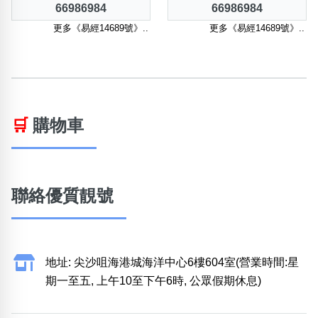
66986984
66986984
更多《易經14689號》..
更多《易經14689號》..
🛒
購物車
聯絡優質靚號
地址: 尖沙咀海港城海洋中心6樓604室(營業時間:星
期一至五, 上午10至下午6時, 公眾假期休息)