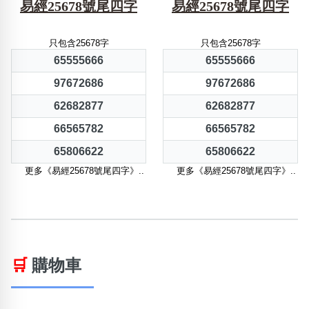
易經25678號尾四字
易經25678號尾四字
只包含25678字
只包含25678字
65555666
65555666
97672686
97672686
62682877
62682877
66565782
66565782
65806622
65806622
更多《易經25678號尾四字》..
更多《易經25678號尾四字》..
🛒
購物車