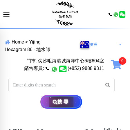
📞
Home
>
Yijing
澳洲
▼
Hexagram 86 - 地水師
門巿: 尖沙咀海港城海洋中心6樓604室
銷售專員:
📞
(+852) 9888 9311
搜尋