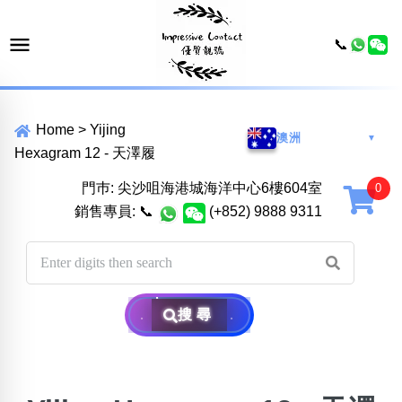
📞
Home
>
Yijing
澳洲
▼
Hexagram 12 - 天澤履
門巿: 尖沙咀海港城海洋中心6樓604室
銷售專員:
📞
(+852) 9888 9311
搜尋