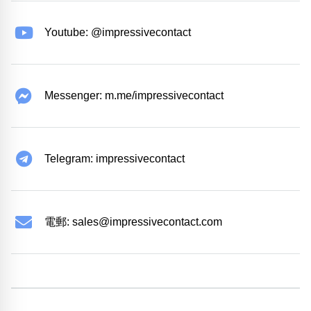
Youtube: @impressivecontact
Messenger: m.me/impressivecontact
Telegram: impressivecontact
電郵:
sales@impressivecontact.com