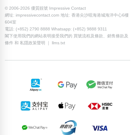
© 2006-2026 優質靚號 Impressive Contact
網址: impressivecontact.com 地址: 香港尖沙咀海港城海洋中心6樓
604室
電話: (+852) 2790 8888 Whatsapp: (+852) 9888 9311
閣下使用我們的網站表明接受我們的
買號流程及條款
、
銷售條款及
條件
和
私隱政策聲明
｜
llms.txt