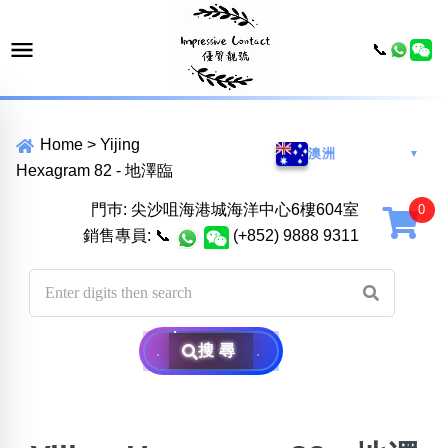
📞
Home
>
Yijing
澳洲
▼
Hexagram 82 - 地澤臨
門巿: 尖沙咀海港城海洋中心6樓604室
銷售專員:
📞
(+852) 9888 9311
搜尋