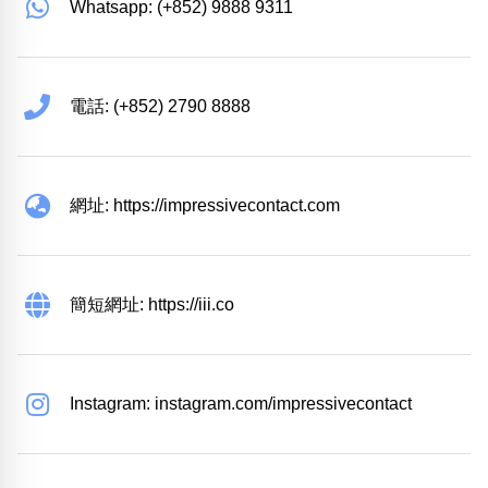
Whatsapp: (+852) 9888 9311
電話: (+852) 2790 8888
網址: https://impressivecontact.com
簡短網址: https://iii.co
Instagram: instagram.com/impressivecontact