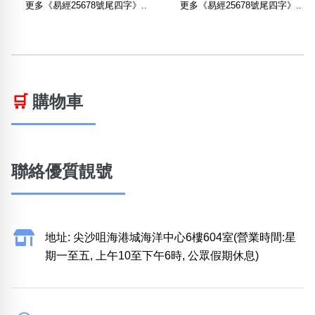
更多《易經25678號尾四字》..
更多《易經25678號尾四字》..
🛒
購物車
聯絡優質靚號
地址: 尖沙咀海港城海洋中心6樓604室(營業時間:星
期一至五, 上午10至下午6時, 公眾假期休息)