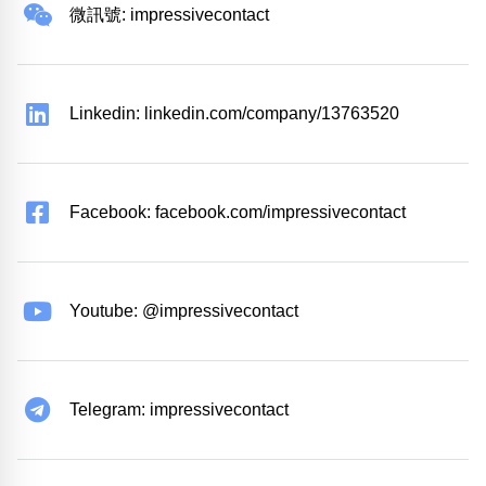
微訊號: impressivecontact
Linkedin: linkedin.com/company/13763520
Facebook: facebook.com/impressivecontact
Youtube: @impressivecontact
Telegram: impressivecontact