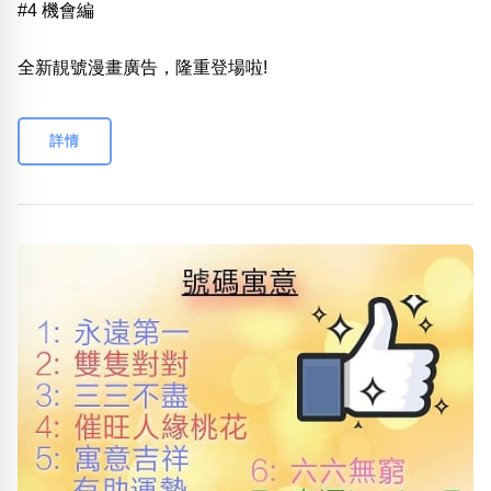
#4 機會編
全新靚號漫畫廣告，隆重登場啦!
詳情