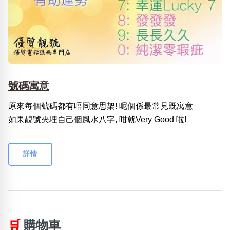
號碼寓意
原來每個號碼都有唔同意思架! 呢個係最常見既寓意
如果靚號夾埋自己個風水八字, 咁就Very Good 啦!
詳情
🛒
購物車