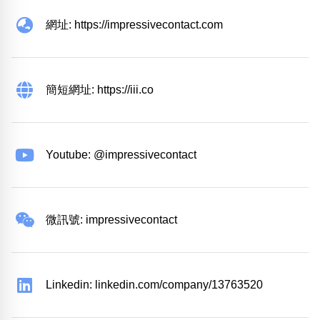
網址: https://impressivecontact.com
簡短網址: https://iii.co
Youtube: @impressivecontact
微訊號: impressivecontact
Linkedin: linkedin.com/company/13763520