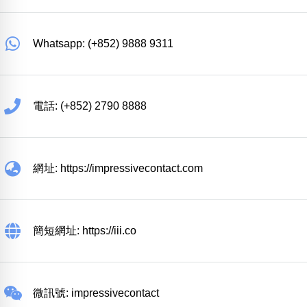
Whatsapp: (+852) 9888 9311
電話: (+852) 2790 8888
網址: https://impressivecontact.com
簡短網址: https://iii.co
微訊號: impressivecontact