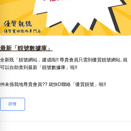
最新「靚號數據庫」
全新既「靚號網站」建成啦!! 尊貴會員只需到優質靚號網站, 就
可以自助查到最新「靚號數據庫」啦!!
仲未係我地尊貴會員?? 就快D聯絡「優質靚號」啦!!
詳情