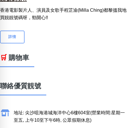
香港電影製片人、演員及女歌手程芷渝(Milla Ching)都黎搵我地
買靚靚號碼呀，勁開心!!
詳情
🛒
購物車
聯絡優質靚號
地址: 尖沙咀海港城海洋中心6樓604室(營業時間:星期一
至五, 上午10至下午6時, 公眾假期休息)