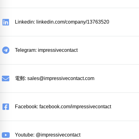
Linkedin: linkedin.com/company/13763520
Telegram: impressivecontact
電郵:
sales@impressivecontact.com
Facebook: facebook.com/impressivecontact
Youtube: @impressivecontact