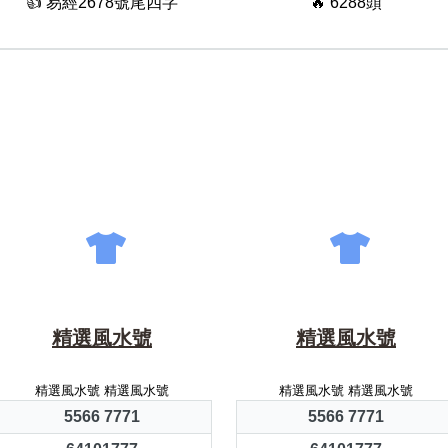
👍 易經2678號尾四字
🔥 6288頭
精選風水號
精選風水號
精選風水號 精選風水號
精選風水號 精選風水號
5566 7771
5566 7771