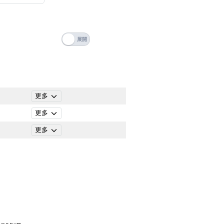
搜尋
 Number Videos
清除全部分類
ticle Categories
更多
更多
更多
搜尋
清除全部分類