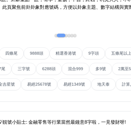
More 8
How t
。此頁聚焦前卦卦象對應號碼，方便以卦象主題、數字結構與實
a Ne
Two Digits
Send 
Three Digits
Addin
Yin Yang Knife
n Jin
How t
Numbe
9888 Prefix
VIP號
四條尾
9888頭
精選香港號
9字頭
How t
Couplet Numbers
ories
三字號
6288頭
混合999
多9號
2萬至5萬元
Numbe
ABAB Ending
FAQ
號
易經全吉星號
易經25678號
易經1349號
地天
AABBB Ending
Tutori
Snake Ending
Numb
2 Prefix
Reco
6字頭
無4字
無5字
多8字
9888頭
二字號
三字號
全
💡靚號小貼士: 金融零售等行業當然最鐘意8字啦，一見發財呀!
All Lucky Number
Trend