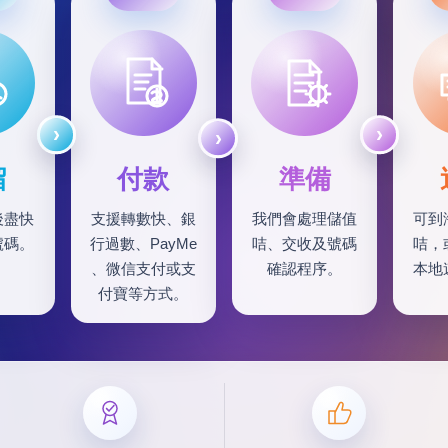
留
付款
準備
後盡快
支援轉數快、銀
我們會處理儲值
可到
號碼。
行過數、PayMe
咭、交收及號碼
咭，
、微信支付或支
確認程序。
本地
付寶等方式。