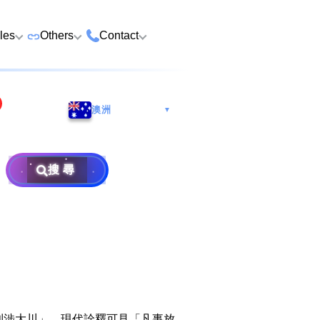
cles
Others
Contact
ame
 Number Buying
Premium Vehicle Plates
HK Tsim Sha Tsui Store
Whatsapp/Wech
e
澳洲
▼
Premium Domains
Guangzhou Nansha
9888 9311
Address: 4th F
o Choose a Lucky
Postpaid and Prepaid
Malaysia Selangor
Hotline: 2790
Guangsheng 
er
Prepaid SIM from HK$25
Address: 6-3-2
Plans
Nansha Street
搜尋
Address: Ocea
Prima E U13/E
Things to Do Before
District, Guan
Postpaid SIM from HK$58
Other Services
Harbour City,
Alam, 40170 
ging Number
Consignment
604
Selangor, Mal
Purchase Flow & Terms
 WhatsApp Setup
Become Partner
Sales T&C
×
e
About Us
Terms and Conditions
to Change WhatsApp
New Number
Privacy Policy
利涉大川」。現代詮釋可見「凡事放