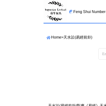
Feng Shui Number
All Lucky Star
Home
>
天水訟(易經前卦)
High Energy Sheng 
Tian Yi Yan Nian
San Tin Jin
Gui Cai Cheng
1349 number
13459 number
精準位置搜尋
2678 number
位置:
一
二
三
四
五
六
七
25678 number
天水訟(易經前卦)對應《易經》