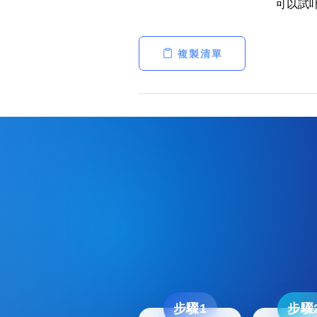
可以試
複製清單
步驟1
步驟