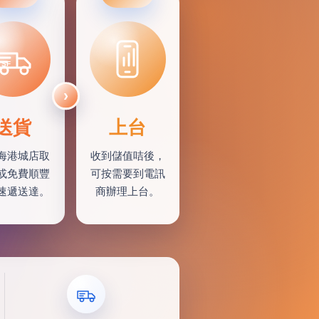
SF
送貨
上台
海港城店取
收到儲值咭後，
或免費順豐
可按需要到電訊
速遞送達。
商辦理上台。