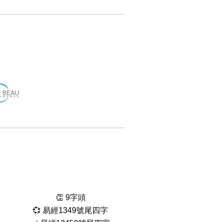
👏 9字頭
💞 易經1349號尾四字