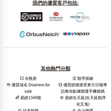
我們的優質客戶包括:
其他熱門分類
💥 水瓶座
👏 順序按鍵
🖖 優質域名 Doamins for
💞 優質靚號接受東方日報專
sale
訪教你點揀開運手機號碼
🌈 易經1349號
🌸 易經生天延(生天延順序
化五鬼)
🌻 日本靚號
💪 全小號碼