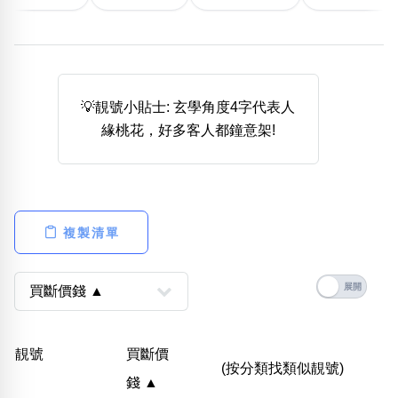
熱門分類
888尾
999尾
777尾
9字頭
6字頭
無4字
無5字
多8字
9888頭
二字號
三字號
全大數字
5萬以上
生天延
全吉星(全號)
💡靚號小貼士: 玄學角度4字代表人
搜尋
緣桃花，好多客人都鐘意架!
清除全部分類
高級分類
i
複製清單
幸運號分類
風水號分類
幸運分類
生天延/貴財成
靚號
買斷價
基本分類
五行
(按分類找類似靚號)
錢 ▲
位置分類
易經六四卦象