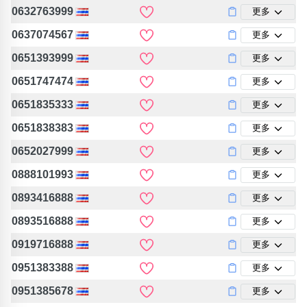
包含數字
0632763999
更多
次數分類
0637074567
更多
生日分類
0651393999
更多
搜尋
清除全部分類
0651747474
更多
0651835333
更多
0651838383
更多
0652027999
更多
0888101993
更多
0893416888
更多
0893516888
更多
0919716888
更多
0951383388
更多
0951385678
更多