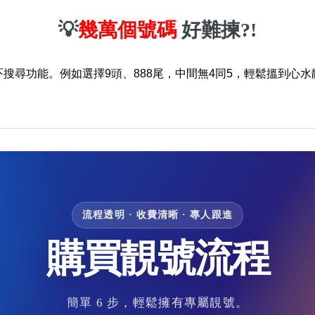
💡
幾萬個號碼
好難揀?!
吓搜尋功能。例如選擇9頭、888尾，中間無4同5，輕鬆搵到心水
流程透明 · 收費清晰 · 專人跟進
購買靚號流程
簡單 6 步，輕鬆擁有專屬靚號。