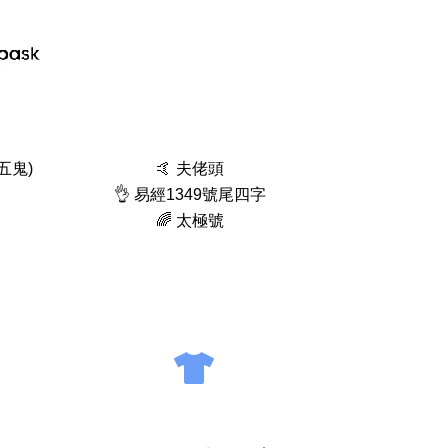
五鬼)
🤙 夫佬頭
👌 易經1349號尾四字
🌈 太極號