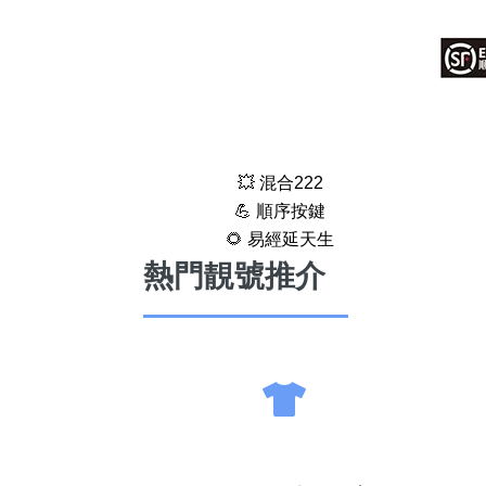
💥 混合222
💪 順序按鍵
🌻 易經延天生
熱門靚號推介