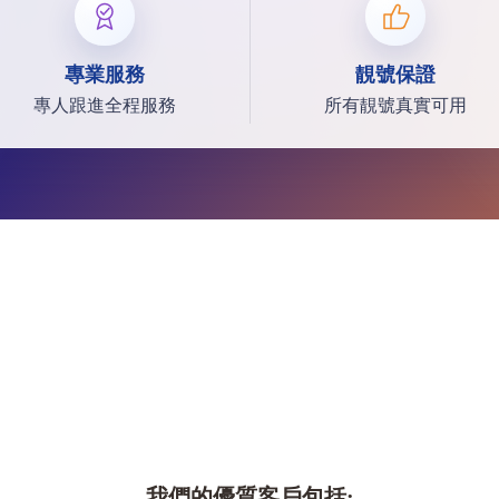
專業服務
靚號保證
專人跟進全程服務
所有靚號真實可用
我們的優質客戶包括: