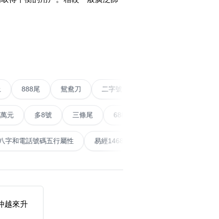
o Change WeChat to
w Number
搜尋
WhatsApp Without
›
清除全部分類
g Contact Guide
o Calculate Phone
r with Yijing
五條尾以上
888尾
鴛鴦刀
二字號
愛情號
o Calculate Phone
多8號
三條尾
6888頭
666尾
順蛇尾
99
r Life Number
搜尋
清除全部分類
天泰
計算八字和電話號碼五行屬性
易經14689號
五行無
al Articles
er
mmendations
大數字
5萬以上
生天延
年仲越來升
 Posts