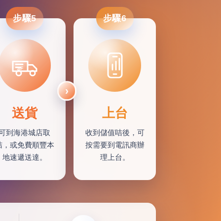
步驟5
步驟6
SF
送貨
上台
可到海港城店取
收到儲值咭後，可
咭，或免費順豐本
按需要到電訊商辦
地速遞送達。
理上台。