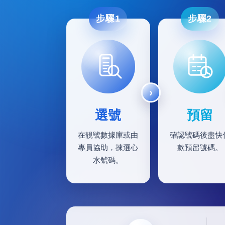
步驟1
步驟2
選號
預留
在靚號數據庫或由
確認號碼後盡快
專員協助，揀選心
款預留號碼。
水號碼。