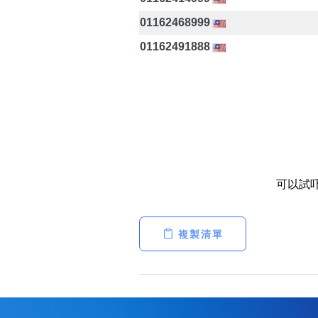
01162468999
01162491888
可以試
複製清單