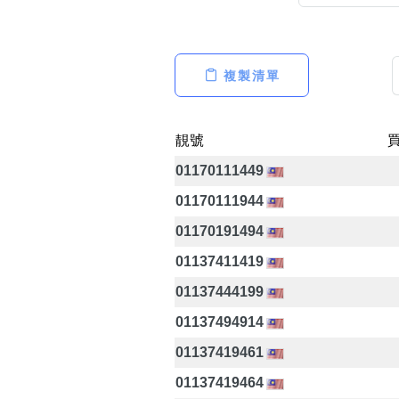
複製清單
高級分類
i
靚號
01170111449
幸運號分類
01170111944
幸運分類
01170191494
基本分類
01137411419
位置分類
包含數字
01137444199
次數分類
01137494914
生日分類
01137419461
01137419464