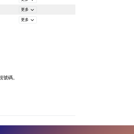
更多
更多
靚號碼。