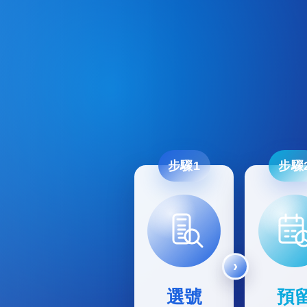
步驟1
步驟
選號
預