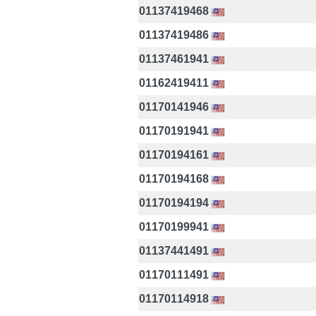
01137419468
01137419486
01137461941
01162419411
01170141946
01170191941
01170194161
01170194168
01170194194
01170199941
01137441491
01170111491
01170114918