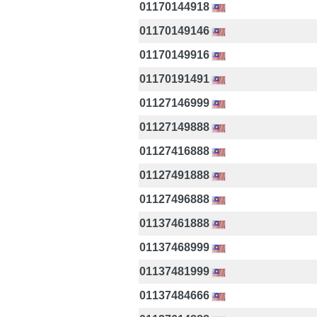
01170144918
01170149146
01170149916
01170191491
01127146999
01127149888
01127416888
01127491888
01127496888
01137461888
01137468999
01137481999
01137484666