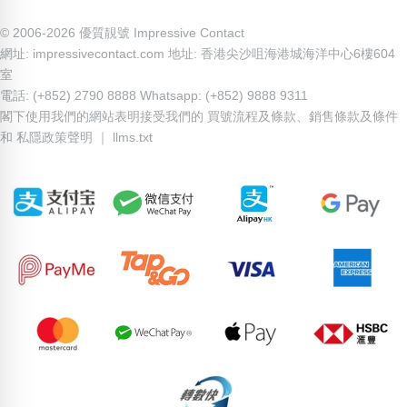
© 2006-2026 優質靚號 Impressive Contact
網址: impressivecontact.com 地址: 香港尖沙咀海港城海洋中心6樓604
室
電話: (+852) 2790 8888 Whatsapp: (+852) 9888 9311
閣下使用我們的網站表明接受我們的
買號流程及條款
、
銷售條款及條件
和
私隱政策聲明
｜
llms.txt