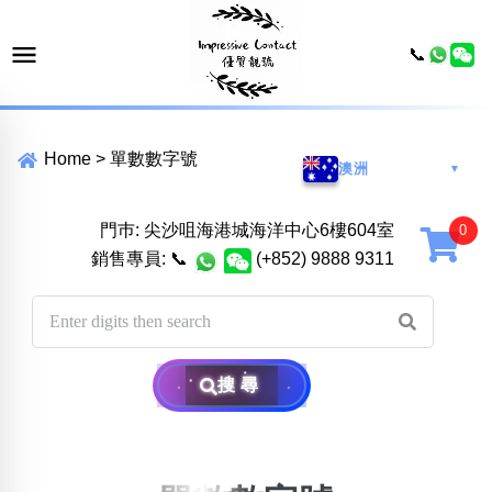
📞
Home
>
單數數字號
澳洲
▼
門巿: 尖沙咀海港城海洋中心6樓604室
銷售專員:
📞
(+852) 9888 9311
搜尋